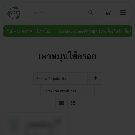
Skip
to
content
่ำ (วันนี้ – 15 สิงหาคม นี้ เท่านั้น)
8.8 Mega Sale ลดสูงสุด 15% ทั้งเว็บ
ไม่มีขั้นต่ำ (ว
เตาหมุนไส้กรอก
Sort by
Popularity
Show
150 Products