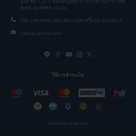
658 ชั้น 1, 2, 3 ซอยเจริญกรุง 67 แขวงยานนาวา เขต
สาทร กรุงเทพฯ 10120
086-199-8958
,
061-403-5459
หรือ
02-212-8127
sales@sgethai.com
วิธีการชำระเงิน
อัปเดตล่าสุด 07/08/2026