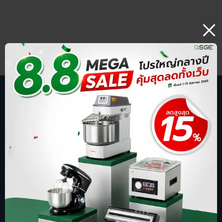
บริษัท สปริงกรีน อีโวลูชั่น จำกัด
ร้านออนไลน์ ที่รู้จักในชื่อ sgethai.com
ผู้นำเข้าและจัดจำหน่ายเครื่องซีลสูญญากาศ
เตาอบเบเกอรี่ ตู้อบลมร้อน เครื่องบดหมู
การันตีด้วยยอดขาย อันดับ 1