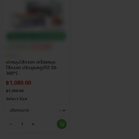
ประกันศูนย์ไทย
ส่วนลด 20%
5.0
เตาหมุนไส้กรอก เครื่องหมุน
ไส้กรอก ปรับอุณหภูมิได้ 50-
300°C
฿
1,080.00
฿
1,350.00
Select Size