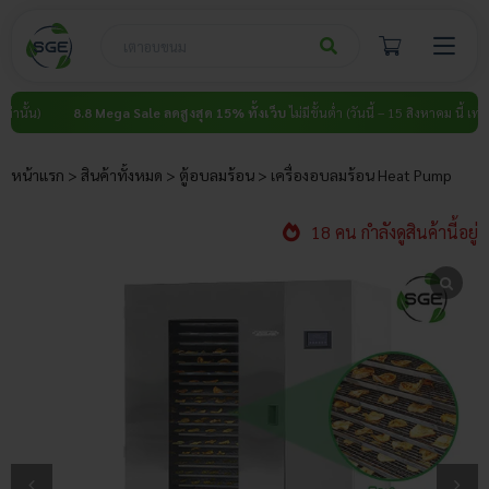
Skip
to
content
8.8 Mega Sale ลดสูงสุด 15% ทั้งเว็บ
ไม่มีขั้นต่ำ (วันนี้ – 15 สิงหาคม นี้ เท่านั้น)
8.
หน้าแรก
>
สินค้าทั้งหมด
>
ตู้อบลมร้อน
>
เครื่องอบลมร้อน Heat Pump
18 คน กำลังดูสินค้านี้อยู่