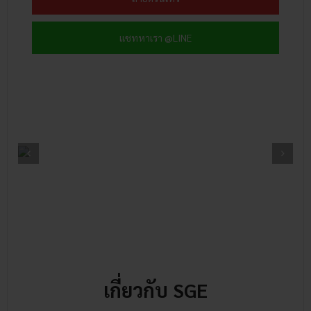
แชทหาเรา @LINE
เกี่ยวกับ SGE