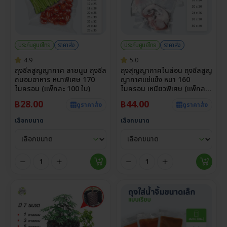
ประกันศูนย์ไทย
ราคาส่ง
ประกันศูนย์ไทย
ราคาส่ง
4.9
5.0
ถุงซีลสูญญากาศ ลายนูน ถุงซีล
ถุงสุญญากาศไนล่อน ถุงซีลสูญ
ถนอมอาหาร หนาพิเศษ 170
ญากาศแช่แข็ง หนา 160
ไมครอน (แพ็กละ 100 ใบ)
ไมครอน เหนียวพิเศษ (แพ็กละ
100 ใบ)
฿
28.00
฿
44.00
ดูราคาส่ง
ดูราคาส่ง
เลือกขนาด
เลือกขนาด