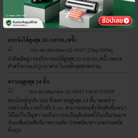
เครื่องอบลมร้อน GE-HEAT มาพร้อมโครงสร้างสำเร็จรูป ไม่
ต้องประกอบ สามารถติดตั้ง เสียบปลั๊กพร้อมใช้งานได้เลย
อบแห้งได้สูงสุด 20-100 กก./ครั้ง
กำลังผลิตสูง รองรับการอบได้สูงสุด 20-100 กก./ครั้ง เหมาะ
สำหรับการแปรรูปอาหาร ในระดับอุตสาหกรรม
ความจุสูงสุด 24 ชั้น
ตอบโจทย์ธุรกิจ SME ด้วยความจุสูงสุด 24 ชั้น ระยะห่าง
ระหว่างชั้นวางกว้างถึง 5 cm. สามารถอบแห้งวัตถุดิบชิ้นหนา
ได้ไม่เป็นปัญหา รองรับกาารอบวัตถุดิบต่อครั้งในปริมาณมาก
ช่วยเพิ่มประสิทธิภาพการผลิต ประหยัดเวลา และประหยัด
ต้นทุน