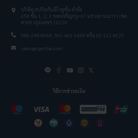
บริษัท สปริงกรีนอีโวลูชั่น จำกัด
658 ชั้น 1, 2, 3 ซอยเจริญกรุง 67 แขวงยานนาวา เขต
สาทร กรุงเทพฯ 10120
086-199-8958
,
061-403-5459
หรือ
02-212-8127
sales@sgethai.com
วิธีการชำระเงิน