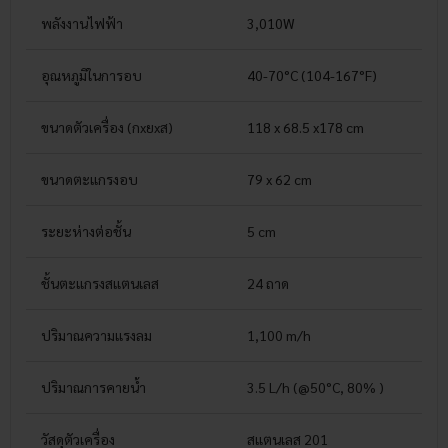
พลังงานไฟฟ้า
3,010W
อุณหภูมิในการอบ
40-70°C (104-167°F)
ขนาดตัวเครื่อง (กxยxส)
118 x 68.5 x178 cm
ขนาดตะแกรงอบ
79 x 62
cm
ระยะห่างต่อชั้น
5 cm
ชั้นตะแกรงสแตนเลส
24 ถาด
ปริมาณความแรงลม
1,100 m/h
ปริมาณการคายน้ำ
3.5 L/h (@50°C, 80% )
วัสดุตัวเครื่อง
สแตนเลส 201