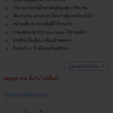
ปริมาณการคายน้ำของวัตถุดิบสูงสุด 5 ลิตร/ชม.
เสียงรบกวน ≤65dB(A) เงียบกว่าตู้อบลมร้อนทั่วไป
หน้าจอสั่งการ ระบบสัมผัส ใช้งานง่าย
ถาดแสตนเลส 304 Food Grade ไร้สารตกค้าง
มาพร้อม ล้อเลื่อน เคลื่อนย้ายสะดวก
รับประกัน 1 ปี พร้อมอะไหล่สำรอง
ดู ตู้อบลมร้อน ทั้งหมด
ลดสูงสุด 15% ทั้งเว็บ ไม่มีขั้นต่ำ
พรีออเดอร์
(จัดส่งใน 45-60 วัน)