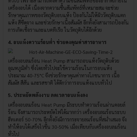
ทั่วไป เพราะสามารถตั้งค่าความชื้นสัมพัทธ์ของอากาศภายใน
เครื่องอบได้ เนื่องจากความชื้นสัมพัทธ์ที่เหมาะสม จะช่วย
รักษาคุณภาพของวัตถุดิบอบแห้ง ป้องกันไม่ให้ผิววัตถุดิบแตก
แห้ง สีซีดจาง และช่วยรักษาเนื้อสัมผัส อีกทั้งยังสามารถป้องกัน
การเกิดเชื้อราและแบคทีเรีย ในวัตถุดิบได้อีกด้วย
4. อบแห้งความร้อนต่ำ ช่วยคงคุณค่าสารอาหาร
เครื่องอบลมร้อน Heat Pump สามารถอบแห้งวัตถุดิบด้วย
อุณหภูมิต่ำ ซึ่งโดยทั่วไปจะใช้ความร้อนในการอบแห้ง
ประมาณ 40-75°C จึงช่วยรักษาคุณค่าทางโภชนาการ เนื้อ
สัมผัส สีสัน และรสชาติ ได้ดีกว่าการอบแห้งแบบทั่วไป
5. ประหยัดพลังงาน ลดเวลาอบแห้งลง
เครื่องอบลมร้อน Heat Pump มีระบบทำความร้อนผ่านคอยล์
ร้อน จึงสามารถประหยัดไฟได้มากกว่า เครื่องอบลมร้อนระบบ
ฮีทเตอร์ 50-70% อีกทั้งยังมีการกระจายลมร้อนที่สม่ำเสมอ จึง
ทำให้อบได้เสร็จไวขึ้น 30-50% เมื่อเทียบกับเครื่องอบลมร้อน
ทั่วไป