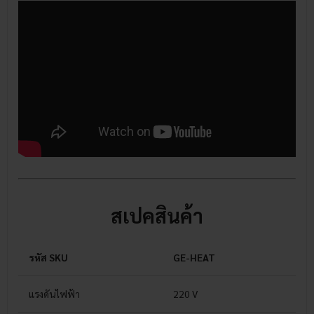
สเปคสินค้า
รหัส SKU
GE-HEAT
แรงดันไฟฟ้า
220 V