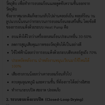
วัตถุดิบ เพื่อทำการอบลมร้อนและดูดซับความชื้นออกจาก
วัตถุดิบ
ซึ่งอากาศมวลเดิมก็จะวนกลับไปผ่านคอยล์เย็น คอยล์ร้อน วน
ลูปแบบนั้นจนกว่ากระบวนการอบลมร้อนจะเสร็จสิ้น โดยข้อดี
ของการอบแห้งด้วยระบบ Heat Pump คือ
อบแห้งได้ไวกว่าเครื่องอบลมร้อนประเภทอื่น 30-50%
ลดการสูญเสียคุณภาพของวัตถุดิบได้เป็นอย่างดี
ใช้ไฟฟ้าน้อยกว่าการอบแห้งด้วยระบบฮีทเตอร์สูงถึง 70%
ประหยัดพลังงาน นำพลังงานหมุนเวียนมาใช้ใหม่ได้
100%
เสียงรบกวนน้อยกว่าเตาอบลมร้อนทั่วไป
ควบคุมอุณหภูมิ และความชื้น ที่ต้องการได้อย่างอิสระ
ทำงานระบบปิด สะอาด ปลอดภัย
2. ระบบอบแห้งแบบปิด (Closed-Loop Drying)