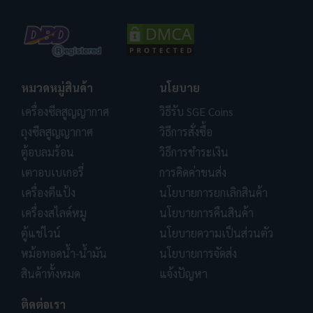
หมวดหมู่สินค้า
นโยบาย
เครื่องซีลสูญญากาศ
วิธีรับ SGE Coins
ถุงซีลสูญญากาศ
วิธีการสั่งซื้อ
ตู้อบลมร้อน
วิธีการชำระเงิน
เตาอบเบเกอรี่
การคิดค่าขนส่ง
เครื่องตีแป้ง
นโยบายการยกเลิกสินค้า
เครื่องสไลด์หมู
นโยบายการคืนสินค้า
ตู้แช่ไวน์
นโยบายความเป็นส่วนตัว
หม้อทอดน้ำ-น้ำมัน
นโยบายการจัดส่ง
สินค้าทั้งหมด
แจ้งปัญหา
ติดต่อเรา