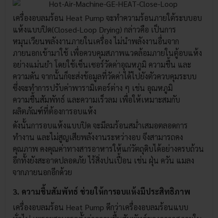
เครื่องอบลมร้อน Heat Pump จะทำความร้อนภายใต้ระบบอบ
แห้งแบบปิด(Closed-Loop Drying) กล่าวคือ เป็นการ
หมุนเวียนพลังงานภายในเครื่อง ไม่นำพลังงานอื่นจาก
ภายนอกเข้ามาใช้ เพื่อควบคุมสภาพแวดล้อมภายในตู้อบแห้ง
อย่างแม่นยำ โดยใช้เซ็นเซอร์วัดค่าอุณหภูมิ ความชื้น และ
ความดัน จากนั้นก็จะส่งข้อมูลที่วัดค่าได้ไปยังตัวควบคุมระบบ
ซึ่งจะทำการปรับค่าพารามิเตอร์ต่าง ๆ เช่น อุณหภูมิ
ความชื้นสัมพัทธ์ และความเร็วลม เพื่อให้เหมาะสมกับ
ผลิตภัณฑ์ที่ต้องการอบแห้ง
ดังนั้นการอบแห้งแบบปิด จะมีลมร้อนสม่ำเสมอตลอดการ
ทำงาน และไม่สูญเสียพลังงานระหว่างอบ จึงสามารถคง
คุณภาพ คงคุณค่าทางสารอาหารให้แก่วัตถุดิบได้อย่างครบถ้วน
อีกทั้งยังสะอาดปลอดภัย ไร้สิ่งปนเปื้อน เช่น ฝุ่น ควัน แมลง
จากภายนอกอีกด้วย
3. ความชื้นสัมพัทธ์ ช่วยให้การอบแห้งมีประสิทธิภาพ
เครื่องอบลมร้อน Heat Pump ดีกว่าเครื่องอบลมร้อนแบบ