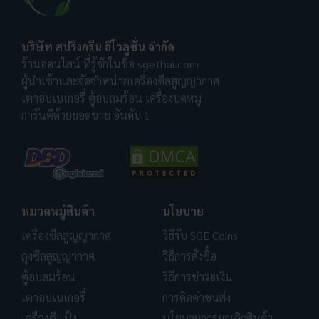
บริษัท สปริงกรีน อีโวลูชั่น จำกัด
ร้านออนไลน์ ที่รู้จักในชื่อ sgethai.com
ผู้นำเข้าและจัดจำหน่ายเครื่องซีลสูญญากาศ
เตาอบเบเกอรี่ ตู้อบลมร้อน เครื่องบดหมู
การันตีด้วยยอดขาย อันดับ 1
หมวดหมู่สินค้า
นโยบาย
เครื่องซีลสูญญากาศ
วิธีรับ SGE Coins
ถุงซีลสูญญากาศ
วิธีการสั่งซื้อ
ตู้อบลมร้อน
วิธีการชำระเงิน
เตาอบเบเกอรี่
การคิดค่าขนส่ง
เครื่องตีแป้ง
นโยบายการยกเลิกสินค้า