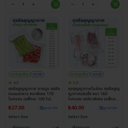
ประกันศูนย์ไทย
ราคาส่ง
ประกันศูนย์ไทย
ราคาส่ง
4.9
5.0
ถุงซีลสูญญากาศ ลายนูน ถุงซีล
ถุงสุญญากาศไนล่อน ถุงซีลสูญ
ถนอมอาหาร หนาพิเศษ 170
ญากาศแช่แข็ง หนา 160
ไมครอน (แพ็กละ 100 ใบ)
ไมครอน เหนียวพิเศษ (แพ็กละ
100 ใบ)
฿
27.00
฿
40.00
ดูราคาส่ง
ดูราคาส่ง
Select Size
Select Size