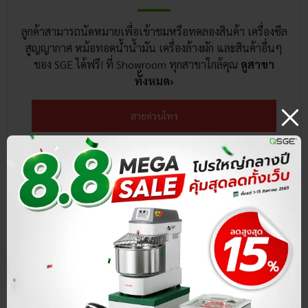
ลูกค้าสามารถนัดหมายเพื่อเข้าชมหรือทดลองสินค้า เครื่องซีล
สูญญากาศ หม้อทอดน้ำน้ำมัน เครื่องล้างผัก และสินค้าอื่นๆ
ของ SGE ได้ฟรี! ที่ Showroom ทุกสาขาใกล้คุณ
ดูสาขา
ทั้งหมด›
สายด่วนโทร
แชทหาเรา @LINE