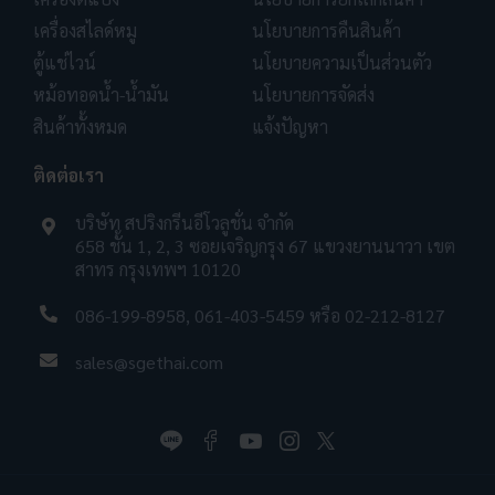
เครื่องสไลด์หมู
นโยบายการคืนสินค้า
ตู้แช่ไวน์
นโยบายความเป็นส่วนตัว
หม้อทอดน้ำ-น้ำมัน
นโยบายการจัดส่ง
สินค้าทั้งหมด
แจ้งปัญหา
ติดต่อเรา
บริษัท สปริงกรีนอีโวลูชั่น จำกัด
658 ชั้น 1, 2, 3 ซอยเจริญกรุง 67 แขวงยานนาวา เขต
สาทร กรุงเทพฯ 10120
086-199-8958
,
061-403-5459
หรือ
02-212-8127
sales@sgethai.com