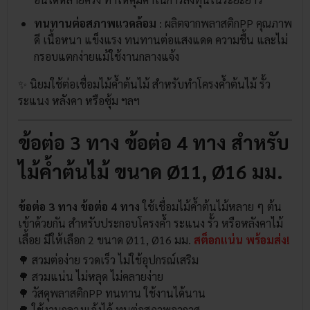
ทนทานต่อสภาพแวดล้อม
: ผลิตจากพลาสติกPP คุณภาพ
ดี เนื้อหนา แข็งแรง ทนทานต่อแสงแดด ความชื้น และไม่
กรอบแตกง่ายแม้ใช้งานกลางแจ้ง
✨ นิยมใช้ต่อเชื่อมไม้ค้ำต้นไม้ สำหรับทำโครงค้ำต้นไม้ รั้ว
ระแนง หลังคา หรือซุ้ม ฯลฯ
ข้อต่อ 3 ทาง ข้อต่อ 4 ทาง สำหรับ
ไม้ค้ำต้นไม้ ขนาด Ø11, Ø16 มม.
ข้อต่อ 3 ทาง ข้อต่อ 4 ทาง
ใช้เชื่อมไม้ค้ำต้นไม้หลาย ๆ ต้น
เข้าด้วยกัน สำหรับประกอบโครงค้ำ ระแนง รั้ว หรือหลังคาไม้
เลื้อย มีให้เลือก 2 ขนาด Ø11, Ø16 มม.
สต็อกแน่น พร้อมส่ง!
🌳 สวมต่อง่าย รวดเร็ว ไม่ใช้อุปกรณ์เสริม
🌳 สวมแน่น ไม่หลุด ไม่คลายง่าย
🌳 วัสดุพลาสติกPP ทนทาน ใช้งานได้นาน
🌳 ใช้งานกลางแจ้งได้ ทนต่อสภาพอากาศ