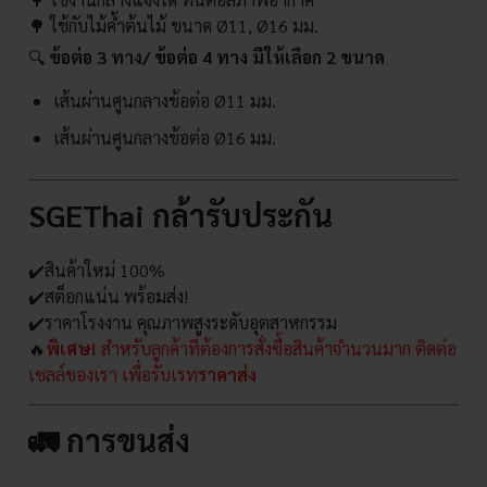
🌳 ใช้กับ
ไม้ค้ำต้นไม้
ขนาด Ø11, Ø16 มม.
🔍
ข้อต่อ 3 ทาง/ ข้อต่อ 4 ทาง มีให้เลือก 2 ขนาด
เส้นผ่านศูนกลางข้อต่อ Ø11 มม.
เส้นผ่านศูนกลางข้อต่อ Ø16 มม.
SGEThai กล้ารับประกัน
✔️สินค้าใหม่ 100%
✔️สต็อกแน่น พร้อมส่ง!
✔️ราคาโรงงาน คุณภาพสูงระดับอุตสาหกรรม
🔥
พิเศษ!
สำหรับลูกค้าที่ต้องการสั่งซื้อสินค้าจำนวนมาก ติดต่อ
เซลล์ของเรา เพื่อรับเรท
ราคาส่ง
🚛 การขนส่ง