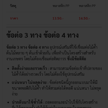
วัสดุ
พลาสติก PP
พลาสติก PP
พ
ราคา
13.50.-
16.50.-
1
ข้อต่อ 3 ทาง ข้อต่อ 4 ทาง
ข้อต่อ 3 ทาง ข้อต่อ 4 ทาง
อุปกรณ์เสริมที่ใช้เชื่อมต่อไม้ค้ำ
ต้นไม้หลาย ๆ ต้นเข้าด้วยกัน เพื่อทำเป็นโครงสร้างสำหรับ
งานเกษตร โดยไม่ต้องเชื่อมต่อติดถาวร
ซึ่งมีข้อดีคือ
ติดตั้งง่ายและรวดเร็ว
: สามารถสวมข้อต่อเข้าที่ปลายของ
ไม้ค้ำได้อย่างรวดเร็ว โดยไม่ต้องใช้อุปกรณ์เสริม
แน่นหนา ไม่หลุดง่าย
: ข้อต่อชนิดนี้ถูกออกแบบมาให้มี
ขนาดพอดีกับไม้ค้ำ ทำให้สวมต่อได้พอดี แน่นหนา ไม่หลุด
ง่าย
นำกลับมาใช้ซ้ำได้
: ถอดออกและนำไปใช้กับโครงสร้าง
อื่นได้หลายครั้ง ทำให้คุ้มค่าในการลงทุนในระยะยาว