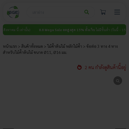
Skip
to
content
คม นี้ เท่านั้น)
8.8 Mega Sale ลดสูงสุด 15% ทั้งเว็บ
ไม่มีขั้นต่ำ (วันนี้ – 15 สิงหาคม นี
หน้าแรก
>
สินค้าทั้งหมด
>
ไม้ค้ำต้นไม้ หลักไม้ค้ำ
>
ข้อต่อ 3 ทาง 4 ทาง
สำหรับไม้ค้ำต้นไม้ ขนาด Ø11, Ø16 มม.
2 คน กำลังดูสินค้านี้อยู่