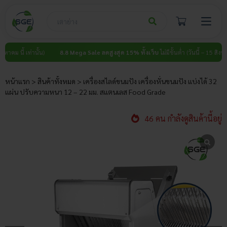
Skip
to
content
เท่านั้น)
8.8 Mega Sale ลดสูงสุด 15% ทั้งเว็บ
ไม่มีขั้นต่ำ (วันนี้ – 15 สิงหาคม นี้ เท่า
หน้าแรก
>
สินค้าทั้งหมด
>
เครื่องสไลด์ขนมปัง เครื่องหั่นขนมปัง แบ่งได้ 32
แผ่น ปรับความหนา 12 – 22 มม. สแตนเลส Food Grade
46 คน กำลังดูสินค้านี้อยู่