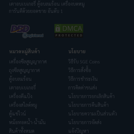
เตาอบเบเกอรี่ ตู้อบลมร้อน เครื่องบดหมู
การันตีด้วยยอดขาย อันดับ 1
หมวดหมู่สินค้า
นโยบาย
เครื่องซีลสูญญากาศ
วิธีรับ SGE Coins
ถุงซีลสูญญากาศ
วิธีการสั่งซื้อ
ตู้อบลมร้อน
วิธีการชำระเงิน
เตาอบเบเกอรี่
การคิดค่าขนส่ง
เครื่องตีแป้ง
นโยบายการยกเลิกสินค้า
เครื่องสไลด์หมู
นโยบายการคืนสินค้า
ตู้แช่ไวน์
นโยบายความเป็นส่วนตัว
หม้อทอดน้ำ-น้ำมัน
นโยบายการจัดส่ง
สินค้าทั้งหมด
แจ้งปัญหา