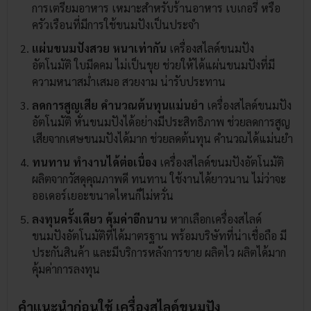
การเตรียมอาหาร เหมาะสำหรับร้านอาหาร เบเกอรี่ หรือ
ครัวเรือนที่มีการใช้ขนมปังเป็นประจำ
แผ่นขนมปังสวย หนาเท่ากัน
เครื่องสไลด์ขนมปัง
อัตโนมัติ ใบมีดคม ไม่เป็นขุย ช่วยให้ได้แผ่นขนมปังที่มี
ความหนาสม่ำเสมอ สวยงาม น่ารับประทาน
ลดการสูญเสีย คำนวณต้นทุนแม่นยำ
เครื่องสไลด์ขนมปัง
อัตโนมัติ หั่นขนมปังได้อย่างมีประสิทธิภาพ ช่วยลดการสูญ
เสียจากเศษขนมปังได้มาก ช่วยลดต้นทุน คำนวณได้แม่นยำ
ทนทาน ทำงานได้ต่อเนื่อง
เครื่องสไลด์ขนมปังอัตโนมัติ
ผลิตจากวัสดุคุณภาพดี ทนทาน ใช้งานได้ยาวนาน ไม่ว่าจะ
ออเดอร์เยอะขนาดไหนก็ไม่หวั่น
ลงทุนครั้งเดียว คุ้มค่าอีกนาน
หากเลือกเครื่องสไลด์
ขนมปังอัตโนมัติที่ได้มาตรฐาน พร้อมบริษัทที่น่าเชื่อถือ มี
ประกันสินค้า และมีบริการหลังการขาย ผลิตไว ผลิตได้มาก
คุ้มค่าการลงทุน
คำแนะนำก่อนใช้ เครื่องสไลด์ขนมปัง