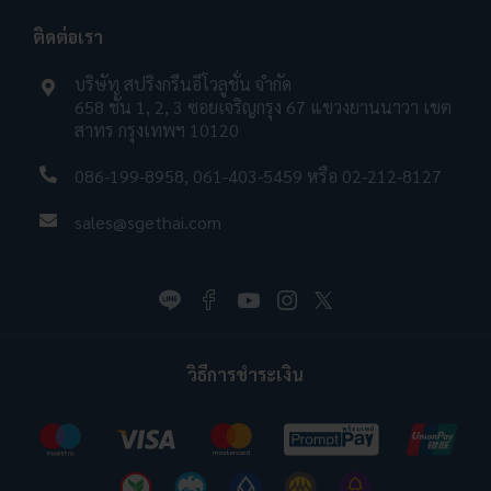
ติดต่อเรา
บริษัท สปริงกรีนอีโวลูชั่น จำกัด
658 ชั้น 1, 2, 3 ซอยเจริญกรุง 67 แขวงยานนาวา เขต
สาทร กรุงเทพฯ 10120
086-199-8958
,
061-403-5459
หรือ
02-212-8127
sales@sgethai.com
วิธีการชำระเงิน