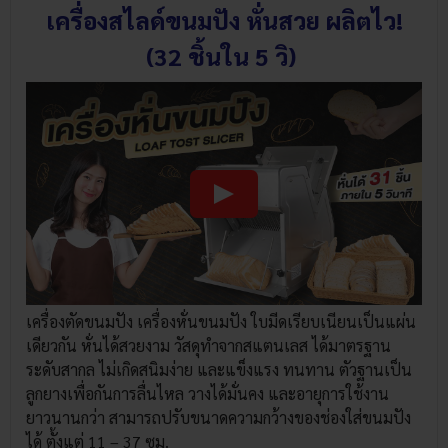
เครื่องสไลด์ขนมปัง หั่นสวย ผลิตไว!
(32 ชิ้นใน 5 วิ)
เครื่องตัดขนมปัง เครื่องหั่นขนมปัง ใบมีดเรียบเนียนเป็นแผ่น
เดียวกัน หั่นได้สวยงาม วัสดุทำจากสแตนเลส ได้มาตรฐาน
ระดับสากล ไม่เกิดสนิมง่าย และแข็งแรง ทนทาน ตัวฐานเป็น
ลูกยางเพื่อกันการลื่นไหล วางได้มั่นคง และอายุการใช้งาน
ยาวนานกว่า สามารถปรับขนาดความกว้างของช่องใส่ขนมปัง
ได้ ตั้งแต่ 11 – 37 ซม.