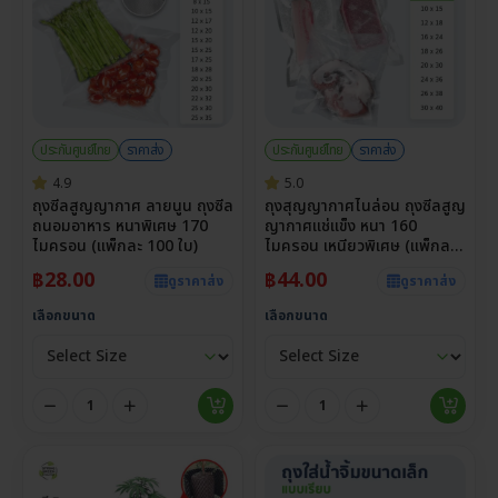
ประกันศูนย์ไทย
ราคาส่ง
ประกันศูนย์ไทย
ราคาส่ง
4.9
5.0
ถุงซีลสูญญากาศ ลายนูน ถุงซีล
ถุงสุญญากาศไนล่อน ถุงซีลสูญ
ถนอมอาหาร หนาพิเศษ 170
ญากาศแช่แข็ง หนา 160
ไมครอน (แพ็กละ 100 ใบ)
ไมครอน เหนียวพิเศษ (แพ็กละ
100 ใบ)
฿
28.00
฿
44.00
ดูราคาส่ง
ดูราคาส่ง
เลือกขนาด
เลือกขนาด