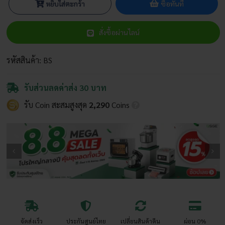
หยิบใส่ตะกร้า
ซื้อทันที
สั่งซื้อผ่านไลน์
รหัสสินค้า:
BS
รับส่วนลดค่าส่ง 30 บาท
รับ Coin สะสมสูงสุด
2,290
Coins
จัดส่งเร็ว
ประกันศูนย์ไทย
เปลี่ยนสินค้าคืน
ผ่อน 0%