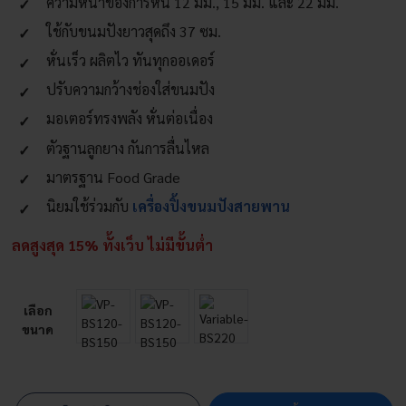
ความหนาของการหั่น 12 มม., 15 มม. และ 22 มม.
ใช้กับขนมปังยาวสุดถึง 37 ซม.
หั่นเร็ว ผลิตไว ทันทุกออเดอร์
ปรับความกว้างช่องใส่ขนมปัง
มอเตอร์ทรงพลัง หั่นต่อเนื่อง
ตัวฐานลูกยาง กันการลื่นไหล
มาตรฐาน Food Grade
นิยมใช้ร่วมกับ
เครื่องปิ้งขนมปังสายพาน
ลดสูงสุด 15% ทั้งเว็บ ไม่มีขั้นต่ำ
เลือก
ขนาด