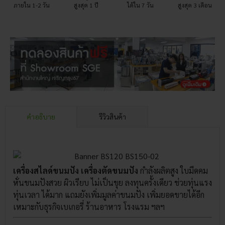
ภายใน 1-2 วัน
สูงสุด 1 ปี
ได้ใน 7 วัน
สูงสุด 3 เดือน
คำอธิบาย
รีวิวสินค้า
เครื่องสไลด์ขนมปัง เครื่องตัดขนมปัง
กำลังผลิตสูง ใบมีดคม
หั่นขนมปังสวย ผิวเรียบ ไม่เป็นขุย ลงทุนครั้งเดียว ช่วยทุ่นแรง
ทุ่นเวลา ได้มาก แถมยังเพิ่มมูลค่าขนมปัง เพิ่มยอดขายได้อีก
เหมาะกับธุรกิจเบเกอรี่ ร้านอาหาร โรงแรม ฯลฯ