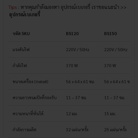
Tips :
หากคุณกำลังมองหา อุปกรณ์เบเกอรี่ เราขอแนะนำ >>
อุปกรณ์เบเกอรี่
รหัส SKU
BS120
BS150
แรงดันไฟ
220V / 50Hz
220V / 50Hz
กำลังไฟ
370 W
370 W
ขนาดเครื่อง (กxยxส)
56 x 64 x 61 ซม.
56 x 64 x 61 ซม.
ความยาวขนมปังที่รองรับ
11 – 37 ซม.
11 – 37 ซม.
ความหนาที่หั่นได้
12 มม.
15 มม.
กำลังการผลิต
32 แผ่น/ครั้ง
25 แผ่น/ครั้ง