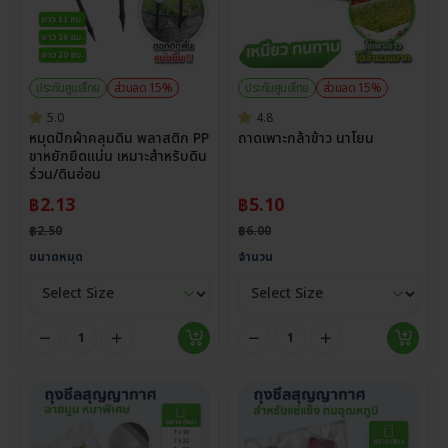
ประกันศูนย์ไทย
ส่วนลด 15%
ประกันศูนย์ไทย
ส่วนลด 15%
5.0
4.8
หมุดปักผ้าคลุมดิน พลาสติก PP
ถาดเพาะกล้าข้าว นาโยน
ขาหยักยึดแน่น เหมาะสำหรับดิน
ร่วน/ดินอ่อน
฿
2.13
฿
5.10
฿
2.50
฿
6.00
ขนาดหมุด
จำนวน