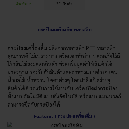
คำอธิบาย
รีวิวสินค้า
กระป๋องเครื่องดื่ม พลาสติก
กระป๋องเครื่องดื่ม
ผลิตจากพลาสติก PET พลาสติก
คุณภาพดี ไม่เปราะบาง หรือแตกหักง่าย ปลอดภัยไร้สี
ไร้กลิ่นไม่ส่งผลต่อสินค้า ช่วยเพิ่มมูลค่าให้สินค้าได้
มาตรฐาน รองรับกับสินค้าและอาหารแบบต่างๆ เช่น
น้ำผลไม้ น้ำหวาน โซดาต่างๆ โดยฝาดึงเปิดง่ายจุ
สินค้าได้ดี รองรับการใช้งานกับ
เครื่องปิดฝากระป๋อง
ทั้งแบบอัตโนมัติ แบบกึ่งอัตโนมัติ หรือแบบแมนนวลก็
สามารถซีลกับกระป๋องได้
Features ( กระป๋องเครื่องดื่ม )