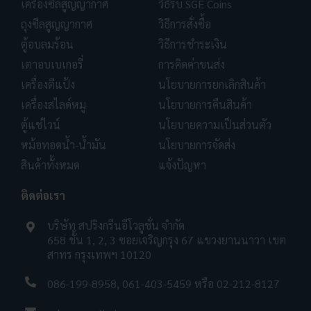
เครื่องซีลสูญญากาศ
วิธีรับ SGE Coins
ถุงซีลสูญญากาศ
วิธีการสั่งซื้อ
ตู้อบลมร้อน
วิธีการชำระเงิน
เตาอบเบเกอรี่
การคิดค่าขนส่ง
เครื่องตีแป้ง
นโยบายการยกเลิกสินค้า
เครื่องสไลด์หมู
นโยบายการคืนสินค้า
ตู้แช่ไวน์
นโยบายความเป็นส่วนตัว
หม้อทอดน้ำ-น้ำมัน
นโยบายการจัดส่ง
สินค้าทั้งหมด
แจ้งปัญหา
ติดต่อเรา
บริษัท สปริงกรีนอีโวลูชั่น จำกัด
658 ชั้น 1, 2, 3 ซอยเจริญกรุง 67 แขวงยานนาวา เขต
สาทร กรุงเทพฯ 10120
086-199-8958
,
061-403-5459
หรือ
02-212-8127