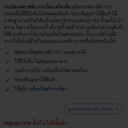
กระป๋องพลาสติก กระป๋องเครื่องดื่ม
ผลิตจากพลาสติก PET
through
ปลอดภัยไร้สีไร้กลิ่นไม่ส่งผลต่อสินค้า ช่วยเพิ่มมูลค่าให้สินค้าได้
฿8.50
มาตรฐาน รองรับกับสินค้าและอาหารแบบต่างๆ เช่น น้ำผลไม้ นำ
หวาน โซดา หรือเบเกอรี่ เค้ก คุกกี้ เยลลี่ ต่างๆ ฝาดึงเปิดง่ายจุสินค้า
ได้ดี รองรับการใช้งานกับเครื่องปิดฝากระป๋อง ทั้งแบบอัตโนมัติ
แบบกึ่งอัตโนมัติ หรือแบบแมนนวลก็สามารถซีลกับกระป๋องได้
ผลิตจากวัสดุพลาสติก PET ย่อยสลายได้
ไร้สีไร้กลิ่น ไม่ส่งผลต่ออาหาร
รองรับการใช้งานกับเครื่องปิดฝากระป๋อง
ช่วยเพิ่มมูลค่าให้สินค้า
ใช้คู่กับ
เครื่องปิดฝากระป๋อง
ดู กระป๋องพลาสติก ทั้งหมด
ลดสูงสุด 15% ทั้งเว็บ ไม่มีขั้นต่ำ