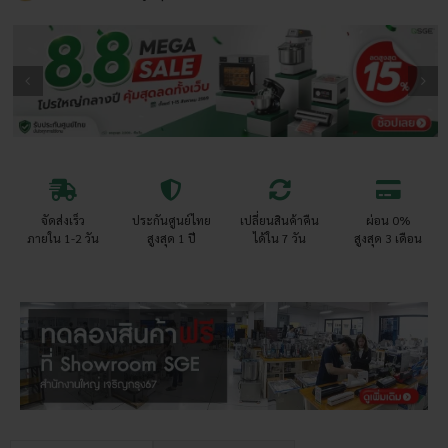
จัดส่งเร็ว
ประกันศูนย์ไทย
เปลี่ยนสินค้าคืน
ผ่อน 0%
ภายใน 1-2 วัน
สูงสุด 1 ปี
ได้ใน 7 วัน
สูงสุด 3 เดือน