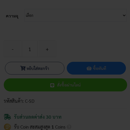
ความจุ
จำนวน
กระป๋อง
เครื่อง
หยิบใส่ตะกร้า
ซื้อทันที
ดื่ม
พลาสติก
สั่งซื้อผ่านไลน์
PET
ชิ้น
รหัสสินค้า:
C-SD
รับส่วนลดค่าส่ง 30 บาท
รับ Coin สะสมสูงสุด
1
Coins