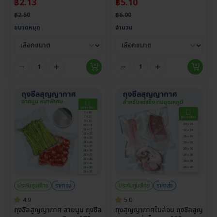
฿
2.13
฿
5.10
฿
2.50
฿
6.00
ขนาดหมุด
จำนวน
ประกันศูนย์ไทย
ราคาส่ง
ประกันศูนย์ไทย
ราคาส่ง
4.9
5.0
ถุงซีลสูญญากาศ ลายนูน ถุงซีล
ถุงสุญญากาศไนล่อน ถุงซีลสูญ