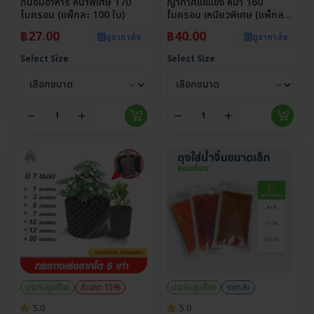
ถนอมอาหาร หนาพิเศษ 170
ญากาศแช่แข็ง หนา 160
ไมครอน (แพ็กละ 100 ใบ)
ไมครอน เหนียวพิเศษ (แพ็กละ
100 ใบ)
฿
27.00
฿
40.00
ดูราคาส่ง
ดูราคาส่ง
Select Size
Select Size
ประกันศูนย์ไทย
ส่วนลด 15%
ประกันศูนย์ไทย
ราคาส่ง
5.0
5.0