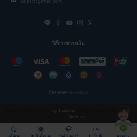
sales@sgethai.com
วิธีการชำระเงิน
อัปเดตล่าสุด 07/08/2026
Copyright© 2023 - 2026
sgethai.com
All Rights Reserved | Powered
by SGE |
Sitemap
หน้าแรก
สินค้าทั้งหมด
สินค้าเบเกอรี่
โปรโมชัน
แชทเลย