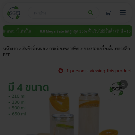
Skip
to
content
ม นี้ เท่านั้น)
8.8 Mega Sale ลดสูงสุด 15% ทั้งเว็บ
ไม่มีขั้นต่ำ (วันนี้ – 15 สิงหาคม นี
หน้าแรก
>
สินค้าทั้งหมด
>
กระป๋องพลาสติก
>
กระป๋องเครื่องดื่ม พลาสติก
PET
1 person is viewing this product