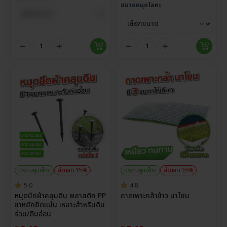
ขนาดหมุดโลหะ
ประกันศูนย์ไทย
ส่วนลด 15%
ประกันศูนย์ไทย
ส่วนลด 15%
5.0
4.8
หมุดปักผ้าคลุมดิน พลาสติก PP
ถาดเพาะกล้าข้าว นาโยน
ขาหยักยึดแน่น เหมาะสำหรับดิน
ร่วน/ดินอ่อน