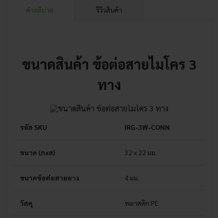
คำอธิบาย
รีวิวสินค้า
ขนาดสินค้า ข้อต่อสายไมโคร 3
ทาง
รหัส SKU
IRG-3W-CONN
ขนาด (กxส)
32 x 22 มม.
ขนาดข้อต่อสายยาง
4 มม.
วัสดุ
พลาสติก PE