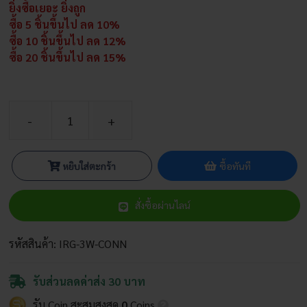
ยิ่งซื้อเยอะ ยิ่งถูก
ซื้อ 5 ชิ้นขึ้นไป ลด 10%
ซื้อ 10 ชิ้นขึ้นไป ลด 12%
ซื้อ 20 ชิ้นขึ้นไป ลด 15%
จำนวน
ข้อ
ต่อ
หยิบใส่ตะกร้า
ซื้อทันที
สาย
ไมโคร
สั่งซื้อผ่านไลน์
3
ทาง
ชิ้น
รหัสสินค้า:
IRG-3W-CONN
รับส่วนลดค่าส่ง 30 บาท
รับ Coin สะสมสูงสุด
0
Coins