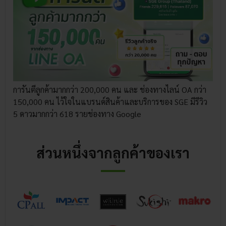
การันตีลูกค้ามากกว่า 200,000 คน และ ช่องทางไลน์ OA กว่า
150,000 คน ไว้ใจในแบรนด์สินค้าและบริการของ SGE มีรีวิว
5 ดาวมากกว่า 618 รายช่องทาง Google
ส่วนหนึ่งจากลูกค้าของเรา