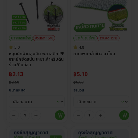
ประกันศูนย์ไทย
ส่วนลด 15%
ประกันศูนย์ไทย
ส่วนลด 15%
5.0
4.8
หมุดปักผ้าคลุมดิน พลาสติก PP
ถาดเพาะกล้าข้าว นาโยน
ขาหยักยึดแน่น เหมาะสำหรับดิน
ร่วน/ดินอ่อน
฿
2.13
฿
5.10
฿
2.50
฿
6.00
ขนาดหมุด
จำนวน