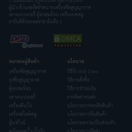
ร้านออนไลน์ ที่รู้จักในชื่อ sgethai.com
ผู้นำเข้าและจัดจำหน่ายเครื่องซีลสูญญากาศ
เตาอบเบเกอรี่ ตู้อบลมร้อน เครื่องบดหมู
การันตีด้วยยอดขาย อันดับ 1
หมวดหมู่สินค้า
นโยบาย
เครื่องซีลสูญญากาศ
วิธีรับ SGE Coins
ถุงซีลสูญญากาศ
วิธีการสั่งซื้อ
ตู้อบลมร้อน
วิธีการชำระเงิน
เตาอบเบเกอรี่
การคิดค่าขนส่ง
เครื่องตีแป้ง
นโยบายการยกเลิกสินค้า
เครื่องสไลด์หมู
นโยบายการคืนสินค้า
ตู้แช่ไวน์
นโยบายความเป็นส่วนตัว
หม้อทอดน้ำ-น้ำมัน
นโยบายการจัดส่ง