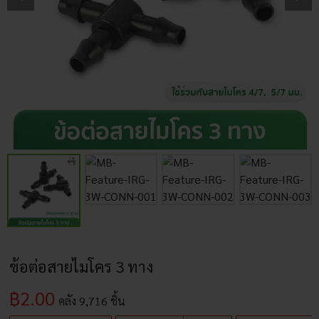
ข้อต่อสายไมโคร 3 ทาง
฿
2.00
คลัง
9,716
ชิ้น