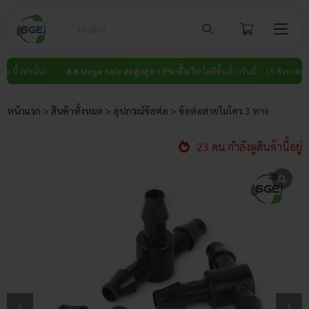
Skip
to
content
านั้น)
8.8 Mega Sale ลดสูงสุด 15% ทั้งเว็บ
ไม่มีขั้นต่ำ (วันนี้ – 15 สิงหาคม นี้ เท่านั้
หน้าแรก
>
สินค้าทั้งหมด
>
อุปกรณ์ข้อต่อ
>
ข้อต่อสายไมโคร 3 ทาง
23 คน กำลังดูสินค้านี้อยู่