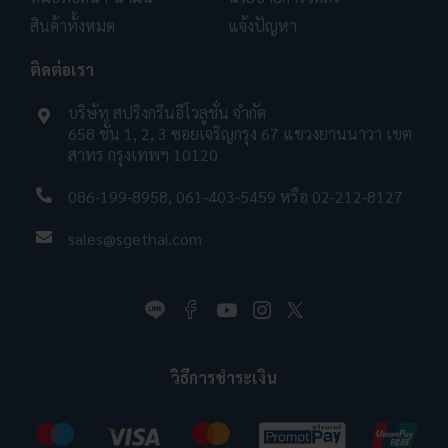
สินค้าทั้งหมด
แจ้งปัญหา
ติดต่อเรา
บริษัท สปริงกรีนอีโวลูชั่น จำกัด
658 ชั้น 1, 2, 3 ซอยเจริญกรุง 67 แขวงยานนาวา เขต
สาทร กรุงเทพฯ 10120
086-199-8958
,
061-403-5459
หรือ
02-212-8127
sales@sgethai.com
วิธีการชำระเงิน