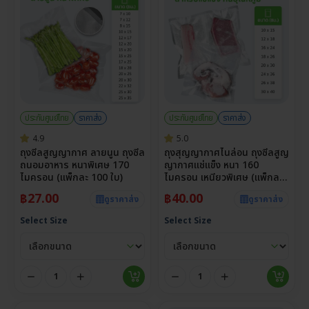
ประกันศูนย์ไทย
ราคาส่ง
ประกันศูนย์ไทย
ราคาส่ง
4.9
5.0
ถุงซีลสูญญากาศ ลายนูน ถุงซีล
ถุงสุญญากาศไนล่อน ถุงซีลสูญ
ถนอมอาหาร หนาพิเศษ 170
ญากาศแช่แข็ง หนา 160
ไมครอน (แพ็กละ 100 ใบ)
ไมครอน เหนียวพิเศษ (แพ็กละ
100 ใบ)
฿
27.00
฿
40.00
ดูราคาส่ง
ดูราคาส่ง
Select Size
Select Size