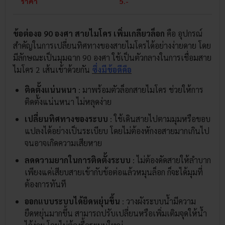
ราคา
5.-
ข้อต่องอ 90 องศา สายไมโคร เพิ่มเกลียวล็อก
คือ อุปกรณ์
สำคัญในการเปลี่ยนทิศทางของสายไมโครได้อย่างง่ายดาย โดย
มีลักษณะเป็นมุมฉาก 90 องศา ใช้เป็นตัวกลางในการเชื่อมสาย
ไมโคร 2 เส้นเข้าด้วยกัน
ซึ่งมีข้อดีคือ
ติดตั้งแน่นหนา
: มาพร้อมตัวล็อกสายไมโคร ช่วยให้การ
ติดตั้งแน่นหนา ไม่หลุดง่าย
เปลี่ยนทิศทางของระบบ
: ใช้เดินสายไปตามมุมหรือขอบ
แปลงได้อย่างเป็นระเบียบ โดยไม่ต้องหักงอสายมากเกินไป
จนอาจเกิดความเสียหาย
ลดความยากในการติดตั้งระบบ
: ไม่ต้องดัดสายให้ลำบาก
เพียงแค่เสียบสายเข้ากับข้อต่อแล้วหมุนล็อก ก็จะได้มุมที่
ต้องการทันที
ออกแบบระบบได้ยืดหยุ่นขึ้น
: วางผังระบบน้ำมีความ
ยืดหยุ่นมากขึ้น สามารถปรับเปลี่ยนหรือเพิ่มเติมจุดให้น้ำ