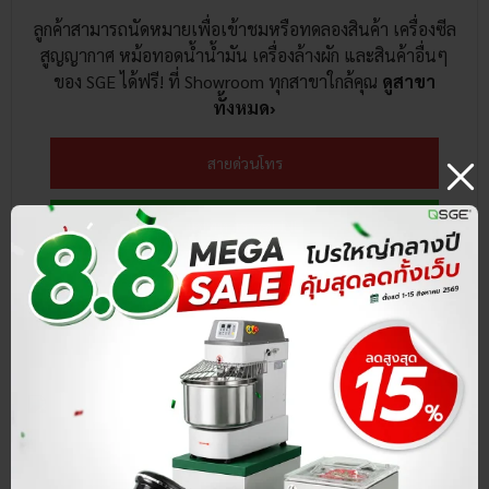
ลูกค้าสามารถนัดหมายเพื่อเข้าชมหรือทดลองสินค้า เครื่องซีล
สูญญากาศ หม้อทอดน้ำน้ำมัน เครื่องล้างผัก และสินค้าอื่นๆ
ของ SGE ได้ฟรี! ที่ Showroom ทุกสาขาใกล้คุณ
ดูสาขา
ทั้งหมด›
สายด่วนโทร
แชทหาเรา @LINE