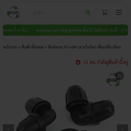
Skip
to
content
ี้ เท่านั้น)
8.8 Mega Sale ลดสูงสุด 15% ทั้งเว็บ
ไม่มีขั้นต่ำ (วันนี้ – 15 สิงหาคม นี้ เ
หน้าแรก
>
สินค้าทั้งหมด
>
ข้อต่องอ 90 องศา สายไมโคร เพิ่มเกลียวล็อก
21 คน กำลังดูสินค้านี้อยู่