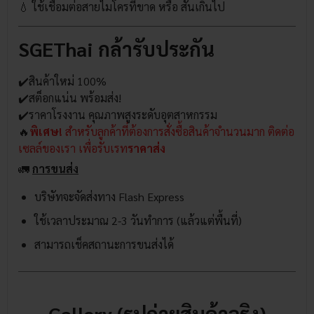
💧 ใช้เชื่อมต่อสายไมโครที่ขาด หรือ สั้นเกินไป
SGEThai กล้ารับประกัน
✔️สินค้าใหม่ 100%
✔️สต็อกแน่น พร้อมส่ง!
✔️ราคาโรงงาน คุณภาพสูงระดับอุตสาหกรรม
🔥
พิเศษ!
สำหรับลูกค้าที่ต้องการสั่งซื้อสินค้าจำนวนมาก ติดต่อ
เซลล์ของเรา เพื่อรับเรท
ราคาส่ง
🚛
การขนส่ง
บริษัทจะจัดส่งทาง Flash Express
ใช้เวลาประมาณ 2-3 วันทำการ (แล้วแต่พื้นที่)
สามารถเช็คสถานะการขนส่งได้
Gallery (รูปถ่ายสินค้าจริง)