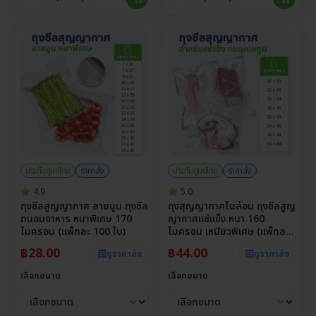
ประกันศูนย์ไทย
ราคาส่ง
ประกันศูนย์ไทย
ราคาส่ง
4.9
5.0
ถุงซีลสูญญากาศ ลายนูน ถุงซีล
ถุงสุญญากาศไนล่อน ถุงซีลสูญ
ถนอมอาหาร หนาพิเศษ 170
ญากาศแช่แข็ง หนา 160
ไมครอน (แพ็กละ 100 ใบ)
ไมครอน เหนียวพิเศษ (แพ็กละ
100 ใบ)
฿
28.00
฿
44.00
ดูราคาส่ง
ดูราคาส่ง
เลือกขนาด
เลือกขนาด