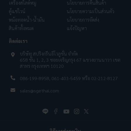
เครื่องสไลด์หมู
นโยบายการคืนสินค้า
ตู้แช่ไวน์
นโยบายความเป็นส่วนตัว
หม้อทอดน้ำ-น้ำมัน
นโยบายการจัดส่ง
สินค้าทั้งหมด
แจ้งปัญหา
ติดต่อเรา
บริษัท สปริงกรีนอีโวลูชั่น จำกัด
658 ชั้น 1, 2, 3 ซอยเจริญกรุง 67 แขวงยานนาวา เขต
สาทร กรุงเทพฯ 10120
086-199-8958
,
061-403-5459
หรือ
02-212-8127
sales@sgethai.com