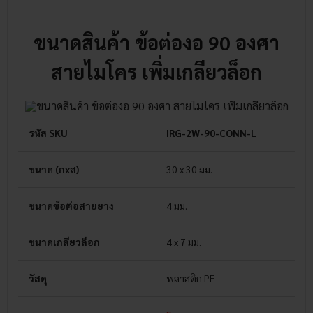
ขนาดสินค้า ข้อต่องอ 90 องศา
สายไมโคร เพิ่มเกลียวล็อก
รหัส SKU
IRG-2W-90-CONN-L
ขนาด (กxส)
30 x 30 มม.
ขนาดข้อต่อสายยาง
4 มม.
ขนาดเกลียวล็อก
4 x 7 มม.
วัสดุ
พลาสติก PE