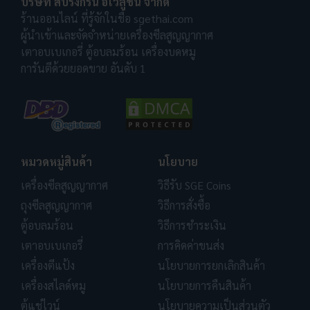
บริษัท สปริงกรีน อีโวลูชั่น จำกัด
ร้านออนไลน์ ที่รู้จักในชื่อ sgethai.com
ผู้นำเข้าและจัดจำหน่ายเครื่องซีลสูญญากาศ
เตาอบเบเกอรี่ ตู้อบลมร้อน เครื่องบดหมู
การันตีด้วยยอดขาย อันดับ 1
หมวดหมู่สินค้า
นโยบาย
เครื่องซีลสูญญากาศ
วิธีรับ SGE Coins
ถุงซีลสูญญากาศ
วิธีการสั่งซื้อ
ตู้อบลมร้อน
วิธีการชำระเงิน
เตาอบเบเกอรี่
การคิดค่าขนส่ง
เครื่องตีแป้ง
นโยบายการยกเลิกสินค้า
เครื่องสไลด์หมู
นโยบายการคืนสินค้า
ตู้แช่ไวน์
นโยบายความเป็นส่วนตัว