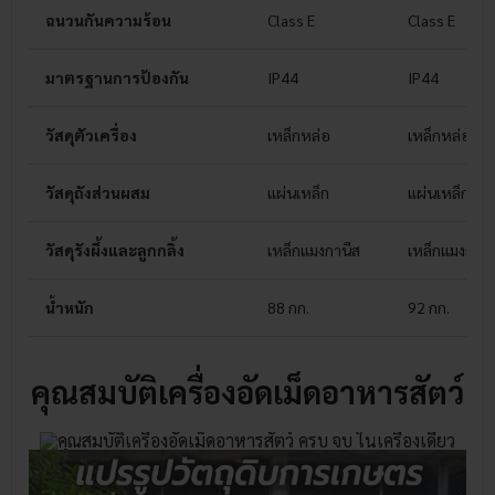
ฉนวนกันความร้อน
Class E
Class E
มาตรฐานการป้องกัน
IP44
IP44
วัสดุตัวเครื่อง
เหล็กหล่อ
เหล็กหล่อ
วัสดุถังส่วนผสม
แผ่นเหล็ก
แผ่นเหล็ก
วัสดุรังผึ้งและลูกกลิ้ง
เหล็กแมงกานีส
เหล็กแมงกานี
น้ำหนัก
88 กก.
92 กก.
คุณสมบัติเครื่องอัดเม็ดอาหารสัตว์