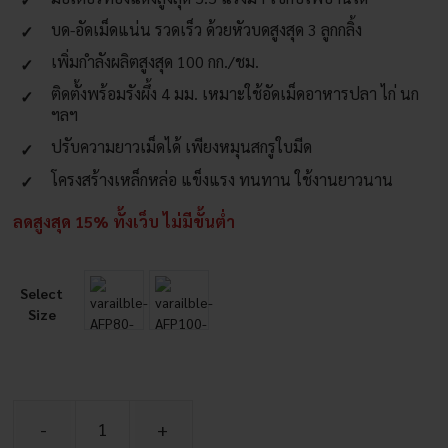
บด-อัดเม็ดแน่น รวดเร็ว ด้วยหัวบดสูงสุด 3 ลูกกลิ้ง
เพิ่มกำลังผลิตสูงสุด 100 กก./ชม.
ติดตั้งพร้อมรังผึ้ง 4 มม. เหมาะใช้อัดเม็ดอาหารปลา ไก่ นก
ฯลฯ
ปรับความยาวเม็ดได้ เพียงหมุนสกรูใบมีด
โครงสร้างเหล็กหล่อ แข็งแรง ทนทาน ใช้งานยาวนาน
ลดสูงสุด 15% ทั้งเว็บ ไม่มีขั้นต่ำ
Select
Size
จำนวน