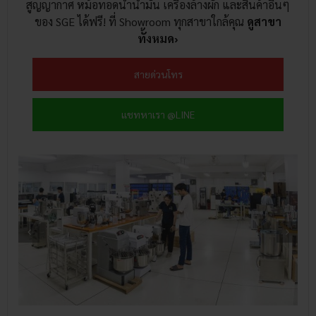
สูญญากาศ หม้อทอดน้ำน้ำมัน เครื่องล้างผัก และสินค้าอื่นๆ
ของ SGE ได้ฟรี! ที่ Showroom ทุกสาขาใกล้คุณ
ดูสาขา
ทั้งหมด›
สายด่วนโทร
แชทหาเรา @LINE