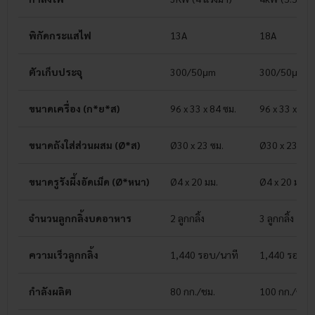
พิกัดกระแสไฟ
13A
18A
ตัวเก็บประจุ
300/50μm
300/50μm
ขนาดเครื่อง (ก*ย*ส)
96 x 33 x 84 ซม.
96 x 33 x 84 
ขนาดถังใส่ส่วนผสม (Ø*ส)
Ø30 x 23 ซม.
Ø30 x 23 ซม.
ขนาดรูรังผึ้งอัดเม็ด (Ø*หนา)
Ø4 x 20 มม.
Ø4 x 20 มม.
จำนวนลูกกลิ้งบดอาหาร
2 ลูกกลิ้ง
3 ลูกกลิ้ง
ความเร็วลูกกลิ้ง
1,440 รอบ/นาที
1,440 รอบ/น
กำลังผลิต
80 กก./ชม.
100 กก./ชม.