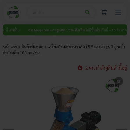
Skip
to
content
)
8.8 Mega Sale ลดสูงสุด 15% ทั้งเว็บ
ไม่มีขั้นต่ำ (วันนี้ – 15 สิงหาคม นี้ เท่านั้น)
หน้าแรก
>
สินค้าทั้งหมด
>
เครื่องอัดเม็ดอาหารสัตว์ 5.5 แรงม้า รุ่น 3 ลูกกลิ้ง
กำลังผลิต 100 กก./ชม.
2 คน กำลังดูสินค้านี้อยู่