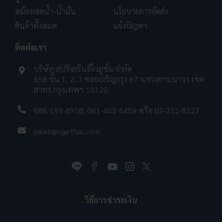
หม้อทอดน้ำ-น้ำมัน
นโยบายการจัดส่ง
สินค้าทั้งหมด
แจ้งปัญหา
ติดต่อเรา
บริษัท สปริงกรีนอีโวลูชั่น จำกัด
658 ชั้น 1, 2, 3 ซอยเจริญกรุง 67 แขวงยานนาวา เขต
สาทร กรุงเทพฯ 10120
086-199-8958
,
061-403-5459
หรือ
02-212-8127
sales@sgethai.com
วิธีการชำระเงิน