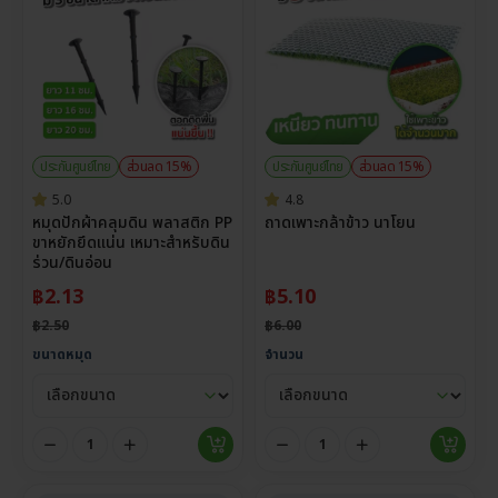
ประกันศูนย์ไทย
ส่วนลด 15%
ประกันศูนย์ไทย
ส่วนลด 15%
5.0
4.8
หมุดปักผ้าคลุมดิน พลาสติก PP
ถาดเพาะกล้าข้าว นาโยน
ขาหยักยึดแน่น เหมาะสำหรับดิน
ร่วน/ดินอ่อน
฿
2.13
฿
5.10
฿
2.50
฿
6.00
ขนาดหมุด
จำนวน