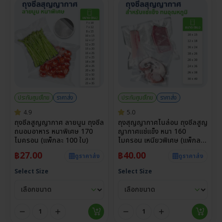
ประกันศูนย์ไทย
ราคาส่ง
ประกันศูนย์ไทย
ราคาส่ง
4.9
5.0
ถุงซีลสูญญากาศ ลายนูน ถุงซีล
ถุงสุญญากาศไนล่อน ถุงซีลสูญ
ถนอมอาหาร หนาพิเศษ 170
ญากาศแช่แข็ง หนา 160
ไมครอน (แพ็กละ 100 ใบ)
ไมครอน เหนียวพิเศษ (แพ็กละ
100 ใบ)
฿
27.00
฿
40.00
ดูราคาส่ง
ดูราคาส่ง
Select Size
Select Size