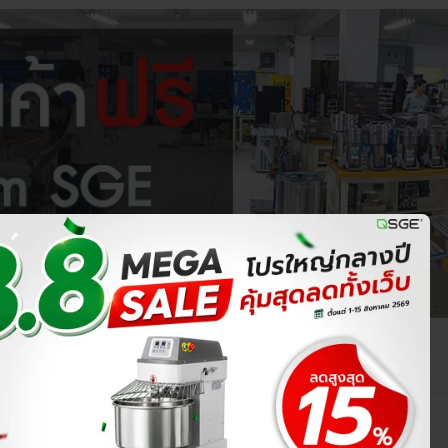
ชม.
ชิ้น
รีวิวสินค้า