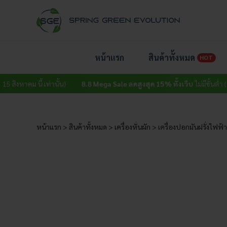
Skip
to
content
หน้าแรก
สินค้าทั้งหมด
HOT
ี้ เท่านั้น)
8.8 Mega Sale ลดสูงสุด 15% ทั้งเว็บ
ไม่มีขั้นต่ำ (วันนี้ – 15 สิ
หน้าแรก
>
สินค้าทั้งหมด
>
เครื่องหั่นผัก
>
เครื่องปอกมันฝรั่งไฟฟ้า