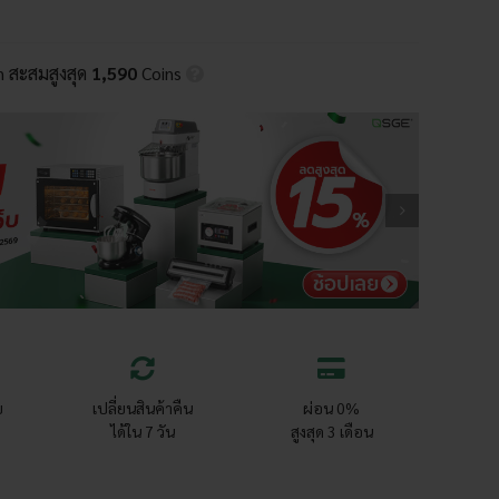
in สะสมสูงสุด
1,590
Coins
ย
เปลี่ยนสินค้าคืน
ผ่อน 0%
ได้ใน 7 วัน
สูงสุด 3 เดือน