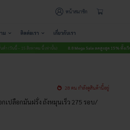
หน้าสมาชิก
าม
ติดต่อเรา
เกี่ยวกับเรา
– 15 สิงหาคม นี้ เท่านั้น)
8.8 Mega Sale ลดสูงสุด 15% ทั้งเว็บ
ไม่มีขั้นต่ำ 
28 คน กำลังดูสินค้านี้อยู่
อกเปลือกมันฝรั่ง ถังหมุนเร็ว 275 รอบ/