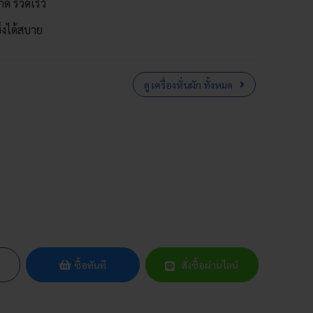
าด รวดเร็ว
ข็งได้สบาย
ดู เครื่องหั่นผัก ทั้งหมด
ซื้อทันที
สั่งซื้อผ่านไลน์