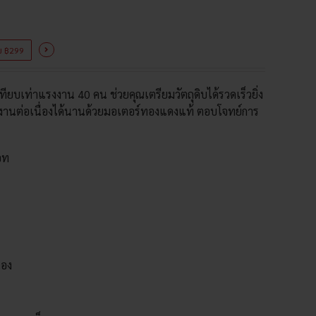
ice
nge:
ครบ ฿299
,415.00
ทียบเท่าแรงงาน 40 คน ช่วยคุณเตรียมวัตถุดิบได้รวดเร็วยิ่ง
hrough
 ใช้งานต่อเนื่องได้นานด้วยมอเตอร์ทองแดงแท้ ตอบโจทย์การ
3,515.00
รอท
่อง