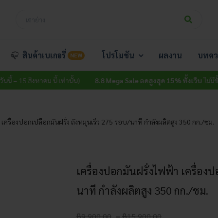
สินค้าเบเกอรี่
โปรโมชัน
ผลงาน
บทคว
NEW
งหาคม นี้ เท่านั้น)
8.8 Mega Sale ลดสูงสุด 15% ทั้งเว็บ
ไม่มีขั้นต่ำ (วันนี้ 
 เครื่องปอกเปลือกมันฝรั่ง ถังหมุนเร็ว 275 รอบ/นาที กำลังผลิตสูง 350 กก./ชม.
เครื่องปอกมันฝรั่งไฟฟ้า เครื่องป
นาที กำลังผลิตสูง 350 กก./ชม.
Price
฿
9,900.00
–
฿
15,900.00