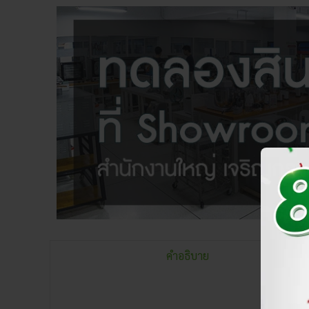
คำอธิบาย