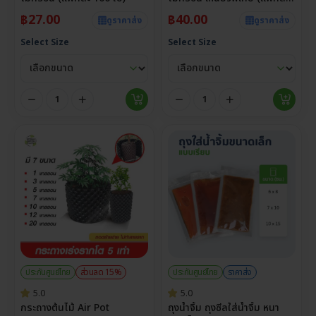
100 ใบ)
฿
27.00
฿
40.00
ดูราคาส่ง
ดูราคาส่ง
Select Size
Select Size
ประกันศูนย์ไทย
ส่วนลด 15%
ประกันศูนย์ไทย
ราคาส่ง
5.0
5.0
กระถางต้นไม้ Air Pot
ถุงน้ำจิ้ม ถุงซีลใส่น้ำจิ้ม หนา