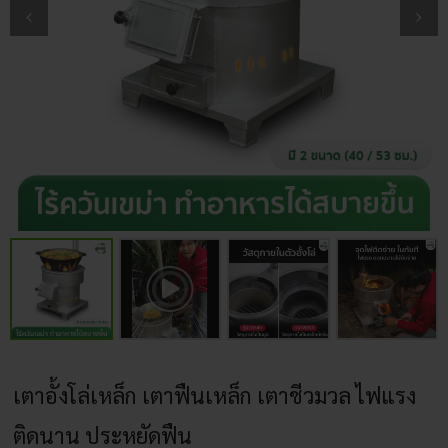
เตาอั้งโล่เหล็ก เตาฟืนเหล็ก เตาชีวมวล ไฟแรง
ติดนาน ประหยัดฟืน