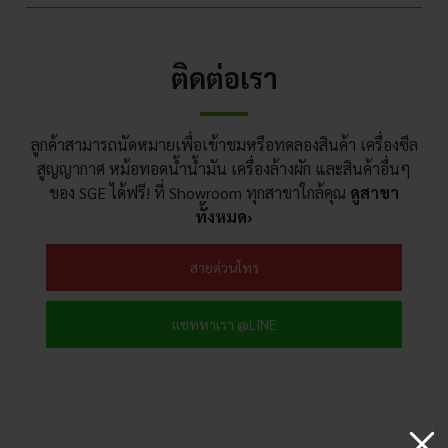
ติดต่อเรา
ลูกค้าสามารถนัดหมายเพื่อเข้าชมหรือทดลองสินค้า เครื่องซีล
สูญญากาศ หม้อทอดน้ำน้ำมัน เครื่องล้างผัก และสินค้าอื่นๆ
ของ SGE ได้ฟรี! ที่ Showroom ทุกสาขาใกล้คุณ
ดูสาขา
ทั้งหมด›
สายด่วนโทร
แชทหาเรา @LINE