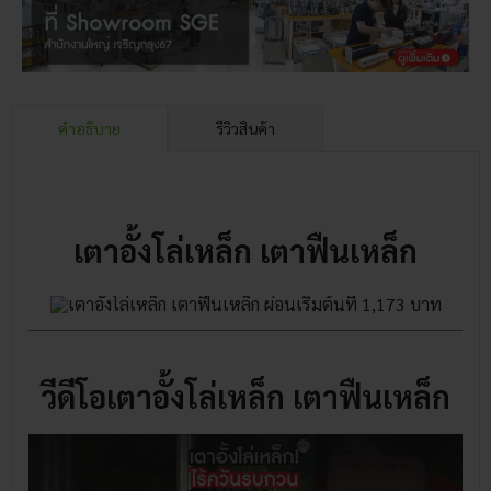
คำอธิบาย
รีวิวสินค้า
เตาอั้งโล่เหล็ก เตาฟืนเหล็ก
วีดีโอเตาอั้งโล่เหล็ก เตาฟืนเหล็ก