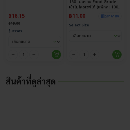
160 ไมครอน Food Grade
เข้าไมโครเวฟได้ (แพ็กละ 100
ใบ)
฿
16.15
฿
11.00
ดูราคาส่ง
฿
19.00
Select Size
รุ่น/ราคา
สินค้าที่ดูล่าสุด