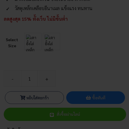
วัสดุเหล็กเคลือบอีนาเมล แข็งแรง ทนทาน
ลดสูงสุด 15% ทั้งเว็บ ไม่มีขั้นต่ำ
Select
Size
จำนวน
เตา
อั้งโล่
หยิบใส่ตะกร้า
ซื้อทันที
เหล็ก
เตา
สั่งซื้อผ่านไลน์
ฟืน
เหล็ก