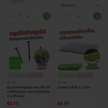
ประกันศูนย์ไทย
ส่วนลด 15%
ประกันศูนย์ไทย
ส่วนลด 15%
5.0
4.8
หมุดปักผ้าคลุมดิน พลาสติก PP
ถาดเพาะกล้าข้าว นาโยน
ขาหยักยึดแน่น เหมาะสำหรับดิน
ร่วน/ดินอ่อน
฿
2.13
฿
5.10