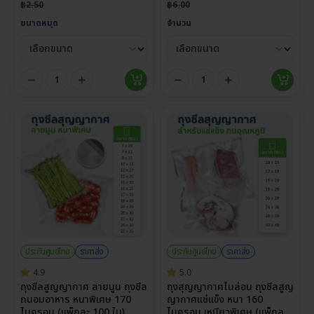
฿
2.50
฿
6.00
ขนาดหมุด
จำนวน
ประกันศูนย์ไทย
ราคาส่ง
ประกันศูนย์ไทย
ราคาส่ง
4.9
5.0
ถุงซีลสูญญากาศ ลายนูน ถุงซีล
ถุงสุญญากาศไนล่อน ถุงซีลสูญ
ถนอมอาหาร หนาพิเศษ 170
ญากาศแช่แข็ง หนา 160
ไมครอน (แพ็กละ 100 ใบ)
ไมครอน เหนียวพิเศษ (แพ็กละ