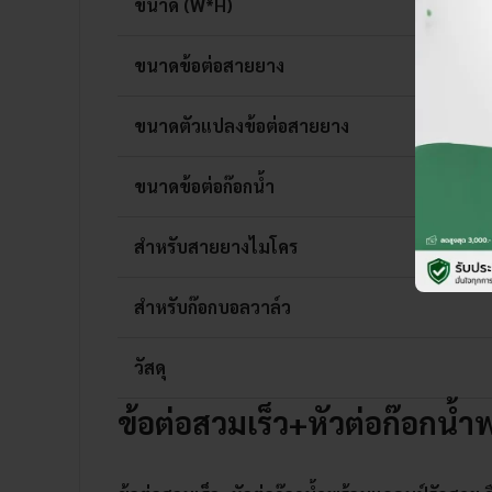
ขนาด (W*H)
ขนาดข้อต่อสายยาง
ขนาดตัวแปลงข้อต่อสายยาง
ขนาดข้อต่อก๊อกน้ำ
สำหรับสายยางไมโคร
สำหรับก๊อกบอลวาล์ว
วัสดุ
ข้อต่อสวมเร็ว+หัวต่อก๊อกน้