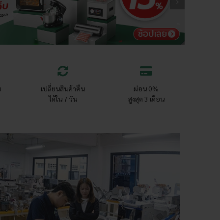
ย
เปลี่ยนสินค้าคืน
ผ่อน 0%
ได้ใน 7 วัน
สูงสุด 3 เดือน