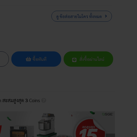
ดู ข้อต่อสายไมโคร ทั้งหมด
ซื้อทันที
สั่งซื้อผ่านไลน์
in สะสมสูงสุด
3
Coins