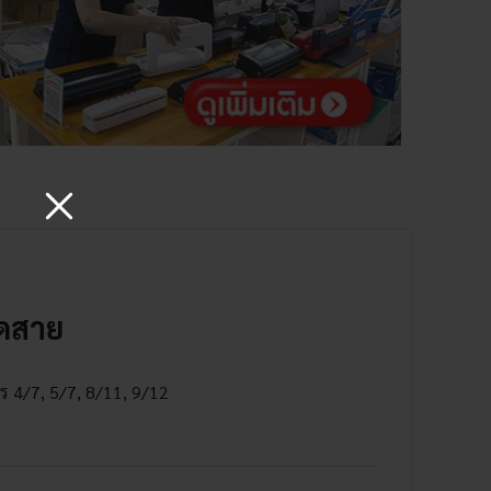
ัดสาย