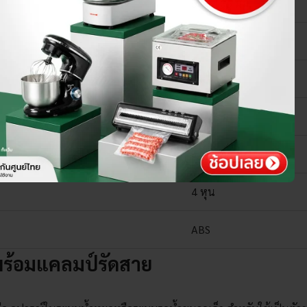
55 x 105 มม.
8 x 10 มม.
4 x 6 มม.
⌀16.6 มม.
4/7, 5/7, 8/11, 9/12
4 หุน
ABS
ำพร้อมแคลมป์รัดสาย