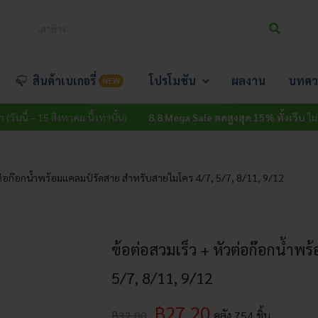
สินค้าเบเกอรี่
โปรโมชัน
ผลงาน
บทคว
NEW
5 สิงหาคม นี้ เท่านั้น)
8.8 Mega Sale ลดสูงสุด 15% ทั้งเว็บ
ไม่มีขั้นต่ำ (วัน
วต่อก๊อกน้ำพร้อมแคลมป์รัดสาย สำหรับสายไมโคร 4/7, 5/7, 8/11, 9/12
ข้อต่อสวมเร็ว + หัวต่อก๊อกน้ำ
5/7, 8/11, 9/12
฿
27.20
฿
32.00
คลัง
754
ชิ้น