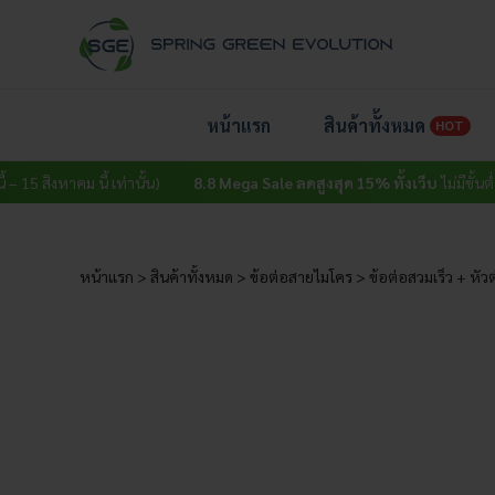
Skip
to
content
หน้าแรก
สินค้าทั้งหมด
HOT
คม นี้ เท่านั้น)
8.8 Mega Sale ลดสูงสุด 15% ทั้งเว็บ
ไม่มีขั้นต่ำ (วันนี้ – 1
หน้าแรก
>
สินค้าทั้งหมด
>
ข้อต่อสายไมโคร
>
ข้อต่อสวมเร็ว + หั