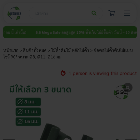
Skip
to
content
 เท่านั้น)
8.8 Mega Sale ลดสูงสุด 15% ทั้งเว็บ
ไม่มีขั้นต่ำ (วันนี้ – 15 สิงหาคม นี้ เท่า
หน้าแรก
>
สินค้าทั้งหมด
>
ไม้ค้ำต้นไม้ หลักไม้ค้ำ
>
ข้อต่อไม้ค้ำต้นไม้แบบ
ไขว้ 90° ขนาด Ø8, Ø11, Ø16 มม.
1 person is viewing this product