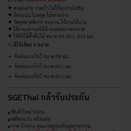
🌳 สวมต่อง่าย รวดเร็ว ไม่ใช้อุปกรณ์เสริม
🌳 ล็อกแน่น ไม่หลุด ไม่คลายง่าย
🌳 วัสดุพลาสติกPP ทนทาน ใช้งานได้นาน
🌳 ใช้งานกลางแจ้งได้ ทนต่อสภาพอากาศ
🌳 ใช้กับ
ไม้ค้ำต้นไม้
ขนาด Ø8, Ø11, Ø16 มม.
🔍
มีให้เลือก 3 ขนาด
ข้อต่อแบบไขว้ ขนาด Ø8 มม.
ข้อต่อแบบไขว้ ขนาด Ø11 มม.
ข้อต่อแบบไขว้ ขนาด Ø16 มม.
SGEThai กล้ารับประกัน
✔️สินค้าใหม่ 100%
✔️สต็อกแน่น พร้อมส่ง!
✔️ราคาโรงงาน คุณภาพสูงระดับอุตสาหกรรม