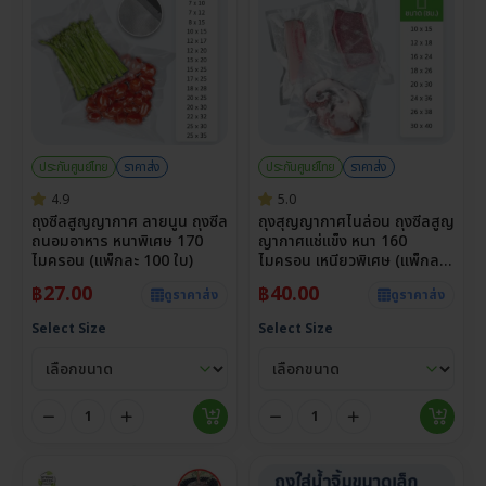
ประกันศูนย์ไทย
ราคาส่ง
ประกันศูนย์ไทย
ราคาส่ง
4.9
5.0
ถุงซีลสูญญากาศ ลายนูน ถุงซีล
ถุงสุญญากาศไนล่อน ถุงซีลสูญ
ถนอมอาหาร หนาพิเศษ 170
ญากาศแช่แข็ง หนา 160
ไมครอน (แพ็กละ 100 ใบ)
ไมครอน เหนียวพิเศษ (แพ็กละ
100 ใบ)
฿
27.00
฿
40.00
ดูราคาส่ง
ดูราคาส่ง
Select Size
Select Size