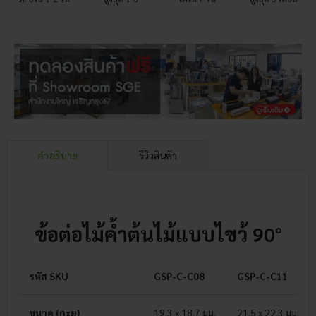
คำอธิบาย
รีวิวสินค้า
ข้อต่อไม้ค้ำต้นไม้แบบไขว้ 90°
รหัส SKU
GSP-C-C08
GSP-C-C11
ขนาด (กxย)
19.3 x 18.7 มม.
21.5 x 22.3 มม.