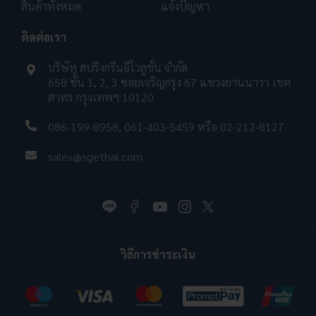
สินค้าทั้งหมด
แจ้งปัญหา
ติดต่อเรา
บริษัท สปริงกรีนอีโวลูชั่น จำกัด
658 ชั้น 1, 2, 3 ซอยเจริญกรุง 67 แขวงยานนาวา เขต
สาทร กรุงเทพฯ 10120
086-199-8958
,
061-403-5459
หรือ
02-212-8127
sales@sgethai.com
วิธีการชำระเงิน