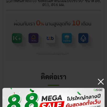
ติดต่อเรา
ลูกค้าสามารถนัดหมายเพื่อเข้าชมหรือทดลองสินค้า เครื่องซีล
สูญญากาศ หม้อทอดน้ำน้ำมัน เครื่องล้างผัก และสินค้าอื่นๆ
ของ SGE ได้ฟรี! ที่ Showroom ทุกสาขาใกล้คุณ
ดูสาขา