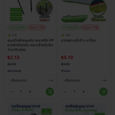
ประกันศูนย์ไทย
ส่วนลด 15%
ประกันศูนย์ไทย
ส่วนลด 15%
5.0
4.8
หมุดปักผ้าคลุมดิน พลาสติก PP
ถาดเพาะกล้าข้าว นาโยน
ขาหยักยึดแน่น เหมาะสำหรับดิน
ร่วน/ดินอ่อน
฿
2.13
฿
5.10
฿
2.50
฿
6.00
ขนาดหมุด
จำนวน