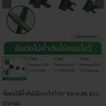
ข้อต่อไม้ค้ำต้นไม้แบบไขว้ 90° ขนาด Ø8, Ø11,
Ø16 มม.