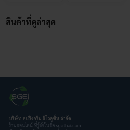
สินค้าที่ดูล่าสุด
บริษัท สปริงกรีน อีโวลูชั่น จำกัด
ร้านออนไลน์ ที่รู้จักในชื่อ sgethai.com