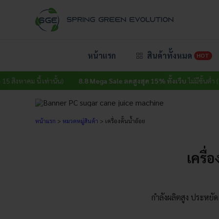
Skip
to
content
หน้าแรก
สินค้าทั้งหมด
HOT
คม นี้ เท่านั้น)
8.8 Mega Sale ลดสูงสุด 15% ทั้งเว็บ
ไม่มีขั้นต่ำ (วันนี้ – 1
หน้าแรก
>
หมวดหมู่สินค้า
>
เครื่องคั้นน้ำอ้อย
เครื่
กำลังผลิตสูง ประหย