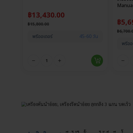
Manua
฿
13,430.00
฿
5,6
฿
15,800.00
฿
6,700.
พรีออเดอร์
45-60 วัน
พรีออ