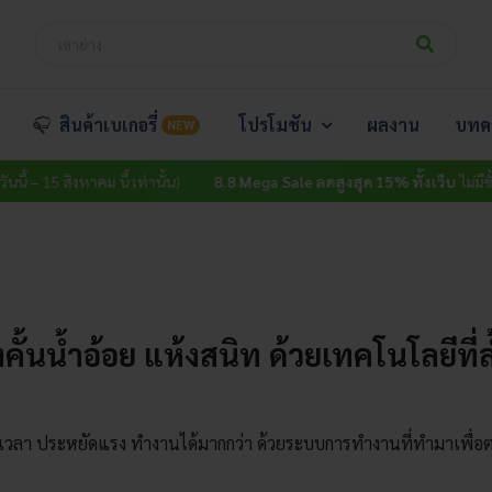
สินค้าเบเกอรี่
โปรโมชัน
ผลงาน
บทค
NEW
5 สิงหาคม นี้ เท่านั้น)
8.8 Mega Sale ลดสูงสุด 15% ทั้งเว็บ
ไม่มีขั้นต่ำ (วัน
องคั้นน้ำอ้อย แห้งสนิท ด้วยเทคโนโลยีที่ล
ัดเวลา ประหยัดแรง ทำงานได้มากกว่า ด้วยระบบการทำงานที่ทำมาเพื่อ