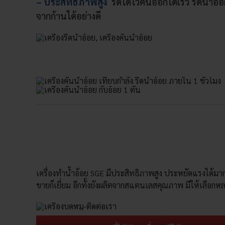
– ประสิทธิภาพสูง
รีดได้ไวคั้นออกได้เร็ว รีดน้ำอ
จากก้านได้อย่างดี
เครื่องทำน้ำอ้อย SGE มีประสิทธิภาพสูง ประหยัดแรงได้ม
ขายก็เยี่ยม อีกทั้งยังผลิตจากสแตนเลสคุณภาพ มีให้เลือก