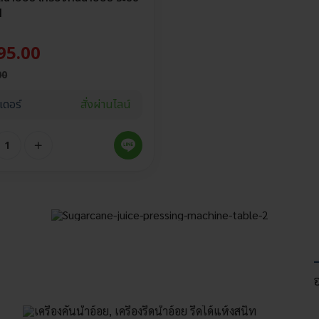
l
95.00
00
เดอร์
สั่งผ่านไลน์
–