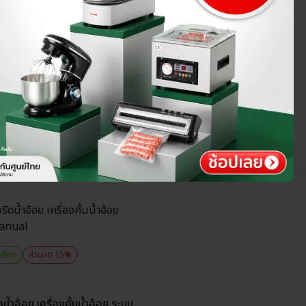
ย์ไทย
ส่วนลด 15%
ีดน้ำอ้อย เครื่องคั้นน้ำอ้อย ระบบ