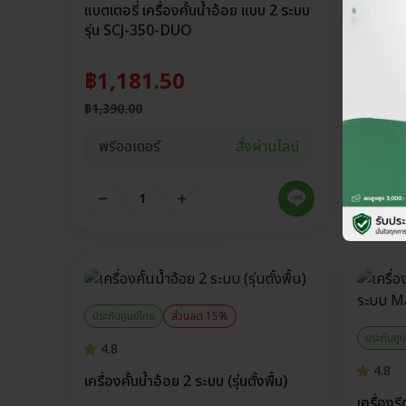
แบตเตอรี่ เครื่องคั้นน้ำอ้อย แบบ 2 ระบบ
รุ่น SCJ-350-DUO
฿
1,181.50
฿
1,390.00
พรีออเดอร์
สั่งผ่านไลน์
ประกันศูนย์ไทย
ส่วนลด 15%
ประกันศูน
4.8
4.8
เครื่องคั้นน้ำอ้อย 2 ระบบ (รุ่นตั้งพื้น)
เครื่องร