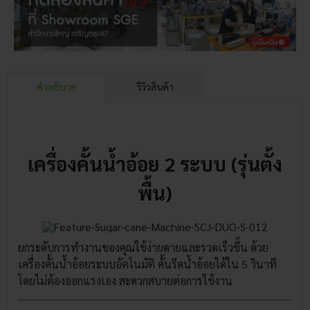
คำอธิบาย
รีวิวสินค้า
เครื่องคั้นน้ำอ้อย 2 ระบบ (รุ่นตั้ง
พื้น)
ยกระดับการทำงานของคุณใช้ง่ายดายและรวดเร็วขึ้น ด้วย
เครื่องคั้นน้ำอ้อยระบบอัตโนมัติ คั้นรีดน้ำอ้อยได้ใน 5 วินาที
โดยไม่ต้องออกแรงเอง สะดวกสบายต่อการใช้งาน