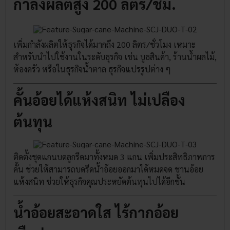
กำลังผลิตสูง 200 ลิตร/ชม.
เพิ่มกำลังผลิตให้ธุรกิจได้มากถึง 200 ลิตร/ชั่วโมง เหมาะ
สำหรับนำไปใช้งานในระดับธุรกิจ เช่น บูธสินค้า, ร้านน้ำผลไม้,
ห้องครัว หรือในธุรกิจน้ำตาล ธุรกิจแปรรูปต่าง ๆ
คั้นอ้อยได้แห้งสนิท ไม่เปลือง
ต้นทุน
ติดตั้งชุดแกนบดลูกรีดมาทั้งหมด 3 แกน เพิ่มประสิทธิภาพการ
คั้น ช่วยให้สามารถบดรีดน้ำอ้อยออกมาได้หมดจด ชานอ้อย
แห้งสนิท ช่วยให้ธุรกิจคุณประหยัดต้นทุนไปได้อีกขั้น
น้ำอ้อยสะอาดใส ไร้กากอ้อย