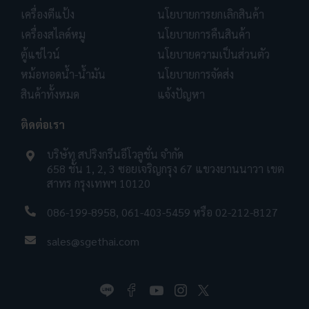
เครื่องตีแป้ง
นโยบายการยกเลิกสินค้า
เครื่องสไลด์หมู
นโยบายการคืนสินค้า
ตู้แช่ไวน์
นโยบายความเป็นส่วนตัว
หม้อทอดน้ำ-น้ำมัน
นโยบายการจัดส่ง
สินค้าทั้งหมด
แจ้งปัญหา
ติดต่อเรา
บริษัท สปริงกรีนอีโวลูชั่น จำกัด
658 ชั้น 1, 2, 3 ซอยเจริญกรุง 67 แขวงยานนาวา เขต
สาทร กรุงเทพฯ 10120
086-199-8958
,
061-403-5459
หรือ
02-212-8127
sales@sgethai.com