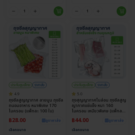
ประกันศูนย์ไทย
ราคาส่ง
ประกันศูนย์ไทย
ราคาส่ง
4.9
5.0
ถุงซีลสูญญากาศ ลายนูน ถุงซีล
ถุงสุญญากาศไนล่อน ถุงซีลสูญ
ถนอมอาหาร หนาพิเศษ 170
ญากาศแช่แข็ง หนา 160
ไมครอน (แพ็กละ 100 ใบ)
ไมครอน เหนียวพิเศษ (แพ็กละ
100 ใบ)
฿
28.00
฿
44.00
ดูราคาส่ง
ดูราคาส่ง
เลือกขนาด
เลือกขนาด