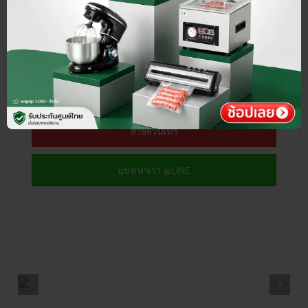
ติดต่อเรา
ลูกค้าสามารถนัดหมายเพื่อเข้าชมหรือทดลองสินค้า เครื่องซีล
สูญญากาศ หม้อทอดน้ำน้ำมัน เครื่องล้างผัก และสินค้าอื่นๆ
ของ SGE ได้ฟรี! ที่ Showroom ทุกสาขาใกล้คุณ
ดูสาขา
ทั้งหมด›
สายด่วนโทร
แชทหาเรา @LINE