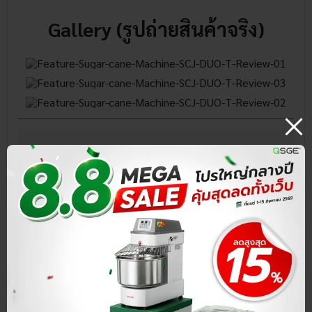
Gallery (รูปถ่ายสินค้าจริง)