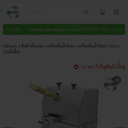
Skip
to
content
่านั้น)
8.8 Mega Sale ลดสูงสุด 15% ทั้งเว็บ
ไม่มีขั้นต่ำ (วันนี้ – 15 สิงหาคม นี้ เท่านั้
หน้าแรก
>
สินค้าทั้งหมด
>
เครื่องคั้นน้ำอ้อย
>
เครื่องคั้นน้ำอ้อย 2 ระบบ
(รุ่นตั้งพื้น)
10 คน กำลังดูสินค้านี้อยู่