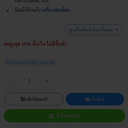
ใช้งานนอกสถานที่
นิยมใช้ร่วมกับ
เครื่องปอกอ้อย
ดู เครื่องคั้นน้ำอ้อย ทั้งหมด
ลดสูงสุด 15% ทั้งเว็บ ไม่มีขั้นต่ำ
พรีออเดอร์
(จัดส่งใน 45-60 วัน)
จำนวน
เครื่อง
คั้น
หยิบใส่ตะกร้า
ซื้อทันที
น้ำ
อ้อย
สั่งซื้อผ่านไลน์
2
ระบบ