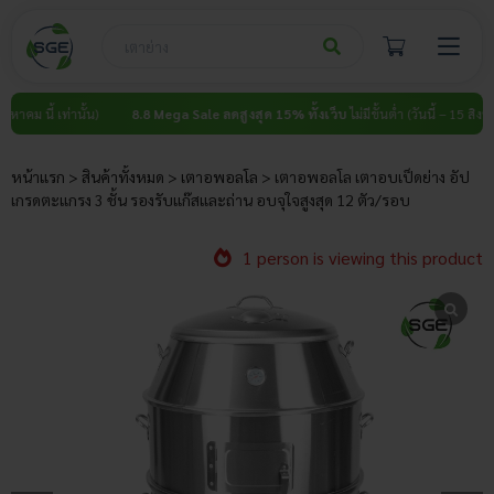
Skip
to
content
้ เท่านั้น)
8.8 Mega Sale ลดสูงสุด 15% ทั้งเว็บ
ไม่มีขั้นต่ำ (วันนี้ – 15 สิงหาคม นี้ เท
หน้าแรก
>
สินค้าทั้งหมด
>
เตาอพอลโล
>
เตาอพอลโล เตาอบเป็ดย่าง อัป
เกรดตะแกรง 3 ชั้น รองรับแก๊สและถ่าน อบจุใจสูงสุด 12 ตัว/รอบ
1 person is viewing this product