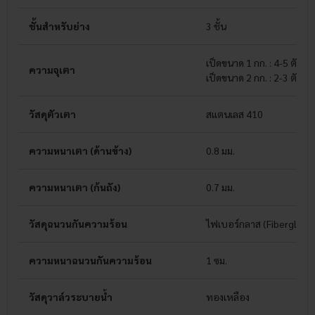
ชั้นสำหรับย่าง
3 ชั้น
เป็ดขนาด 1 กก. : 4-5 ตัว
ความจุเตา
เป็ดขนาด 2 กก. : 2-3 ตัว
วัสดุตัวเตา
สแตนเลส 410
ความหนาเตา (ด้านข้าง)
0.8 มม.
ความหนาเตา (ก้นถัง)
0.7 มม.
วัสดุฉนวนกันความร้อน
ไฟเบอร์กลาส (Fiberglass)
ความหนาฉนวนกันความร้อน
1 ซม.
วัสดุวาล์วระบายน้ำ
ทองเหลือง