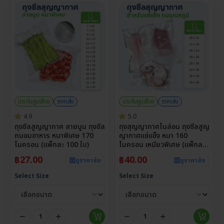
ประกันศูนย์ไทย
ราคาส่ง
ประกันศูนย์ไทย
ราคาส่ง
4.9
5.0
ถุงซีลสูญญากาศ ลายนูน ถุงซีล
ถุงสุญญากาศไนล่อน ถุงซีลสูญ
ถนอมอาหาร หนาพิเศษ 170
ญากาศแช่แข็ง หนา 160
ไมครอน (แพ็กละ 100 ใบ)
ไมครอน เหนียวพิเศษ (แพ็กละ
100 ใบ)
฿
27.00
฿
40.00
ดูราคาส่ง
ดูราคาส่ง
Select Size
Select Size