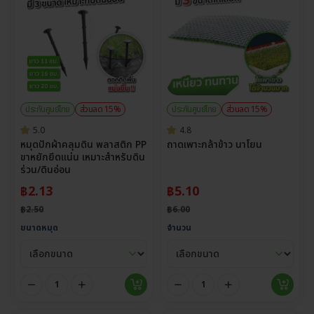
ประกันศูนย์ไทย
ส่วนลด 15%
ประกันศูนย์ไทย
ส่วนลด 15%
5.0
4.8
หมุดปักผ้าคลุมดิน พลาสติก PP
ถาดเพาะกล้าข้าว นาโยน
ขาหยักยึดแน่น เหมาะสำหรับดิน
ร่วน/ดินอ่อน
฿
2.13
฿
5.10
฿
2.50
฿
6.00
ขนาดหมุด
จำนวน