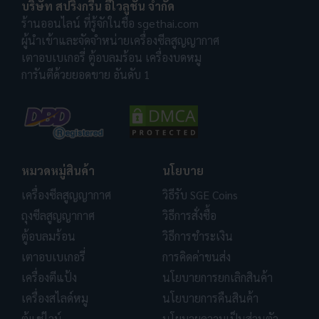
บริษัท สปริงกรีน อีโวลูชั่น จำกัด
ร้านออนไลน์ ที่รู้จักในชื่อ sgethai.com
ผู้นำเข้าและจัดจำหน่ายเครื่องซีลสูญญากาศ
เตาอบเบเกอรี่ ตู้อบลมร้อน เครื่องบดหมู
การันตีด้วยยอดขาย อันดับ 1
หมวดหมู่สินค้า
นโยบาย
เครื่องซีลสูญญากาศ
วิธีรับ SGE Coins
ถุงซีลสูญญากาศ
วิธีการสั่งซื้อ
ตู้อบลมร้อน
วิธีการชำระเงิน
เตาอบเบเกอรี่
การคิดค่าขนส่ง
เครื่องตีแป้ง
นโยบายการยกเลิกสินค้า
เครื่องสไลด์หมู
นโยบายการคืนสินค้า
ตู้แช่ไวน์
นโยบายความเป็นส่วนตัว