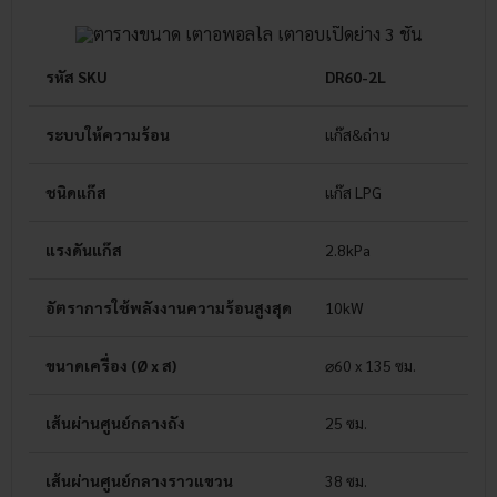
รหัส SKU
DR60-2L
ระบบให้ความร้อน
แก๊ส&ถ่าน
ชนิดแก๊ส
แก๊ส LPG
แรงดันแก๊ส
2.8kPa
อัตราการใช้พลังงานความร้อนสูงสุด
10kW
ขนาดเครื่อง (Ø x ส)
⌀60 x 135 ซม.
เส้นผ่านศูนย์กลางถัง
25 ซม.
เส้นผ่านศูนย์กลางราวแขวน
38 ซม.