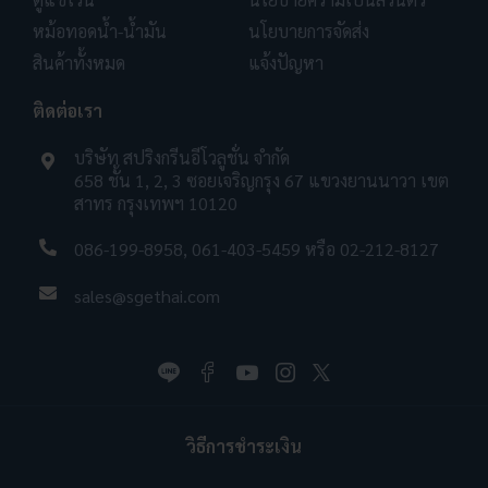
หม้อทอดน้ำ-น้ำมัน
นโยบายการจัดส่ง
สินค้าทั้งหมด
แจ้งปัญหา
ติดต่อเรา
บริษัท สปริงกรีนอีโวลูชั่น จำกัด
658 ชั้น 1, 2, 3 ซอยเจริญกรุง 67 แขวงยานนาวา เขต
สาทร กรุงเทพฯ 10120
086-199-8958
,
061-403-5459
หรือ
02-212-8127
sales@sgethai.com
วิธีการชำระเงิน