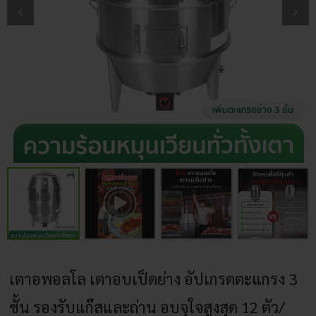
เตาอพอลโล เตาอบเป็ดย่าง อัปเกรดตะแกรง 3
ชั้น รองรับแก๊สและถ่าน อบจุใจสูงสุด 12 ตัว/