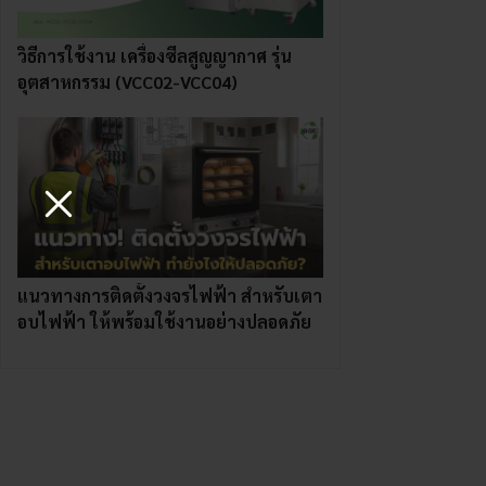
วิธีการใช้งาน เครื่องซีลสูญญากาศ รุ่น
อุตสาหกรรม (VCC02-VCC04)
แนวทางการติดตั้งวงจรไฟฟ้า สำหรับเตา
อบไฟฟ้า ให้พร้อมใช้งานอย่างปลอดภัย