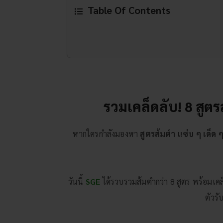
Table Of Contents
รวมเคล็ดลับ
! 8
สูตร
หากใครกำลังมองหา
สูตรส้มตำ แซ่บ ๆ เด็ด 
วันนี้
SGE
ได้รวบรวมส้มตำกว่า 8 สูตร พร้อมเคล
ตัวรั