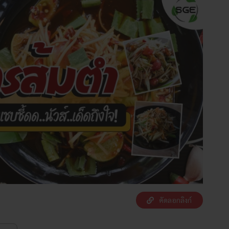
คัดลอกลิงก์