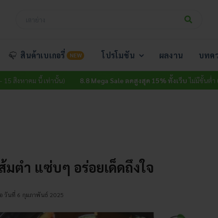
สินค้าเบเกอรี่
โปรโมชัน
ผลงาน
บทค
NEW
นี้ เท่านั้น)
8.8 Mega Sale ลดสูงสุด 15% ทั้งเว็บ
ไม่มีขั้นต่ำ (วันนี้ – 15 ส
ส้มตำ แซ่บๆ อร่อยเด็ดถึงใจ
่อ วันที่ 6 กุมภาพันธ์ 2025