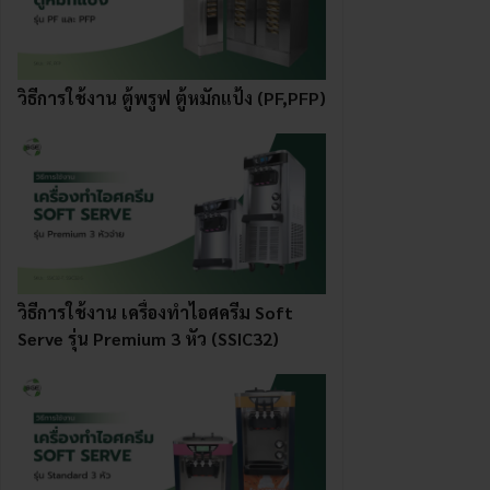
วิธีการใช้งาน ตู้พรูฟ ตู้หมักแป้ง (PF,PFP)
วิธีการใช้งาน เครื่องทําไอศครีม Soft
Serve รุ่น Premium 3 หัว (SSIC32)