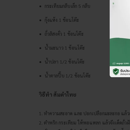
กระเทียมกลีบเล็ก 5 กลีบ
กุ้งแห้ง 1 ช้อนโต๊ะ
ถ้่วลิสงคั่ว 1 ช้อนโต๊ะ
น้ำมะนาว 1 ช้อนโต๊ะ
น้ำปลา 1/2 ช้อนโต๊ะ
น้ำตาลปี๊บ 1/2 ช้อนโต๊ะ
วิธีทำ ส้มตำไทย
1. ทำความสะอาด และ ปอกเปลือกมะละกอ แล้วสั
2. ตำพริก กระเทียม ให้พอแหลก แล้วจึงเด็ดถั่ว