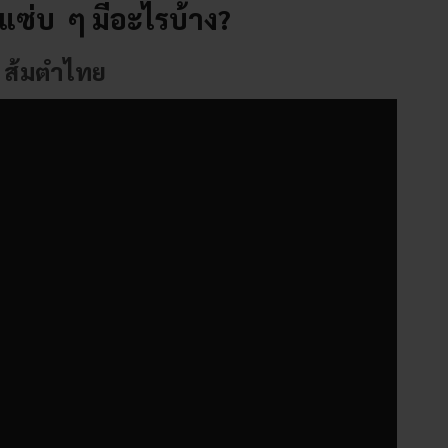
 แซ่บ ๆ มีอะไรบ้าง?
 ส้มตำไทย