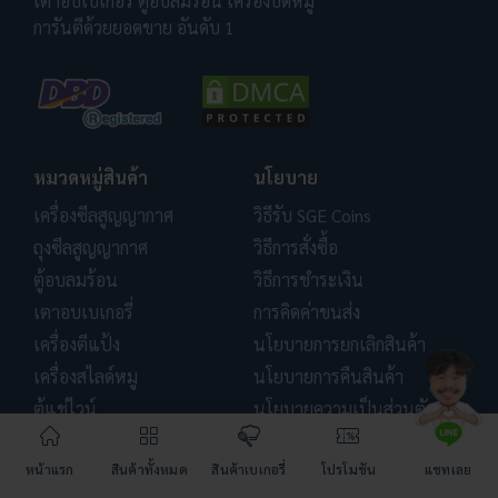
เตาอบเบเกอรี่ ตู้อบลมร้อน เครื่องบดหมู
การันตีด้วยยอดขาย อันดับ 1
หมวดหมู่สินค้า
นโยบาย
เครื่องซีลสูญญากาศ
วิธีรับ SGE Coins
ถุงซีลสูญญากาศ
วิธีการสั่งซื้อ
ตู้อบลมร้อน
วิธีการชำระเงิน
เตาอบเบเกอรี่
การคิดค่าขนส่ง
เครื่องตีแป้ง
นโยบายการยกเลิกสินค้า
เครื่องสไลด์หมู
นโยบายการคืนสินค้า
ตู้แช่ไวน์
นโยบายความเป็นส่วนตัว
หม้อทอดน้ำ-น้ำมัน
นโยบายการจัดส่ง
หน้าแรก
สินค้าทั้งหมด
สินค้าเบเกอรี่
โปรโมชัน
แชทเลย
สินค้าทั้งหมด
แจ้งปัญหา