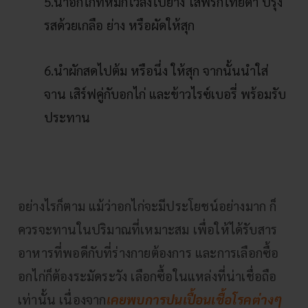
5.นำอกไก่ที่หมักไว้ลงไปย่าง ใส่พริกไทยดำ ปรุง
รสด้วยเกลือ ย่าง หรือผัดให้สุก
6.นำผักสดไปต้ม หรือนึ่ง ให้สุก จากนั้นนำใส่
จาน เสิร์ฟคู่กับอกไก่ และข้าวไรซ์เบอรี่ พร้อมรับ
ประทาน
อย่างไรก็ตาม แม้ว่าอกไก่จะมีประโยชน์อย่างมาก ก็
ควรจะทานในปริมาณที่เหมาะสม เพื่อให้ได้รับสาร
อาหารที่พอดีกับที่ร่างกายต้องการ และการเลือกซื้อ
อกไก่ก็ต้องระมัดระวัง เลือกซื้อในแหล่งที่น่าเชื่อถือ
เท่านั้น เนื่องจาก
เคยพบการปนเปื้อนเชื้อโรคต่างๆ