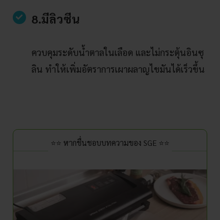
8.มีลิวซีน
ควบคุมระดับน้ำตาลในเลือด และไม่กระตุ้นอินซุ
ลิน ทำให้เพิ่มอัตราการเผาผลาญไขมันได้เร็วขึ้น
⭐⭐ หากชื่นชอบบทความของ SGE ⭐⭐