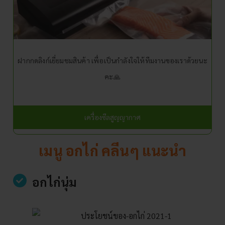
ฝากกดลิงก์เยี่ยมชมสินค้า เพื่อเป็นกำลังใจให้ทีมงานของเราด้วยนะ
คะ🙏
เครื่องซีลสูญญากาศ
เมนู อกไก่ คลีนๆ แนะนำ
อกไก่นุ่ม