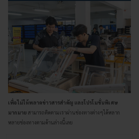
เพื่อไม่ให้พลาดข่าวสารสำคัญ และโปรโมชั่นพิเศษ
มากมาย
สามารถติดตามเราผ่านช่องทางต่างๆได้หลาก
หลายช่องทางตามด้านล่างนี้เลย