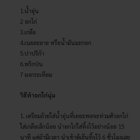
1.น้ำอุ่น
2 อกไก่
3.เกลือ
4.เนยละลาย หรือน้ำมันมะกอก
5.ปาปริก้า
6.พริกป่น
7 ผงกระเทียม
วิธีทำอกไก่นุ่ม
1. เตรียมถ้วยใส่น้ำอุ่นที่เยอะพอจะท่วมตัวอกไก่
ใส่เกลือเล็กน้อย นำอกไก่ใส่ทิ้งไว้อย่างน้อย 15
นาที แต่ถ้ามีเวลา นำเข้าตู้เย็นทิ้งไว้ 6 ชั่วโมงเลย