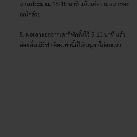
นานประมาณ 15-18 นาที แล้วแต่ความหนาของ
อกไก่ด้วย
5. พอเอาออกจากเตาก็พักทิ้งไว้ 5-10 นาที แล้ว
ค่อยหั่นเสิร์ฟ เพียงเท่านี้ก็ได้เมนูอกไก่อบแล้ว