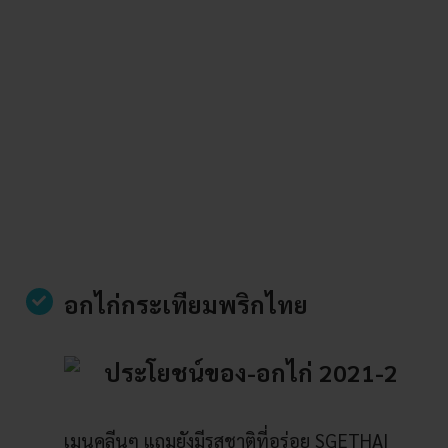
อกไก่กระเทียมพริกไทย
เมนูคลีนๆ แถมยังมีรสชาติที่อร่อย SGETHAI