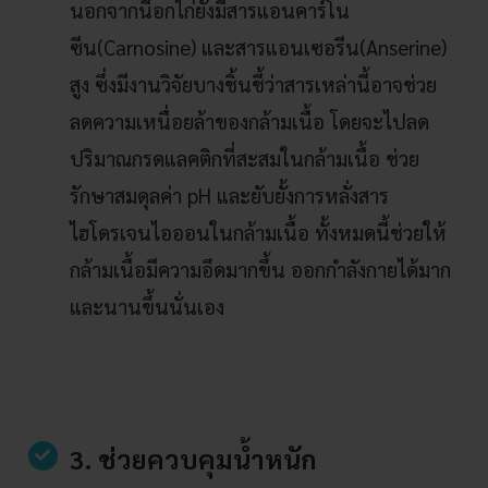
นอกจากนี้อกไก่ยังมีสารแอนคาร์โน
ซีน(Carnosine) และสารแอนเซอรีน(Anserine)
สูง ซึ่งมีงานวิจัยบางชิ้นชี้ว่าสารเหล่านี้อาจช่วย
ลดความเหนื่อยล้าของกล้ามเนื้อ โดยจะไปลด
ปริมาณกรดแลคติกที่สะสมในกล้ามเนื้อ ช่วย
รักษาสมดุลค่า pH และยับยั้งการหลั่งสาร
ไฮโดรเจนไอออนในกล้ามเนื้อ ทั้งหมดนี้ช่วยให้
กล้ามเนื้อมีความอึดมากขึ้น ออกกำลังกายได้มาก
และนานขึ้นนั่นเอง
3. ช่วยควบคุมน้ำหนัก