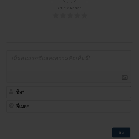
Article Rating
ชื่อ*
อีเ