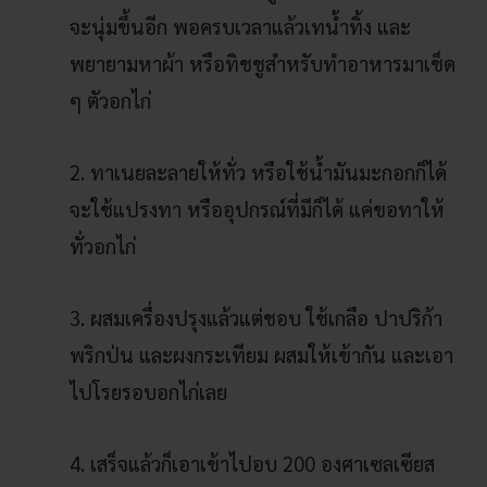
จะนุ่มขึ้นอีก พอครบเวลาแล้วเทน้ำทิ้ง และ
พยายามหาผ้า หรือทิชชูสำหรับทำอาหารมาเช็ด
ๆ ตัวอกไก่
2. ทาเนยละลายให้ทั่ว หรือใช้น้ำมันมะกอกก็ได้
จะใช้แปรงทา หรืออุปกรณ์ที่มีก็ได้ แค่ขอทาให้
ทั่วอกไก่
3. ผสมเครื่องปรุงแล้วแต่ชอบ ใช้เกลือ ปาปริก้า
พริกป่น และผงกระเทียม ผสมให้เข้ากัน และเอา
ไปโรยรอบอกไก่เลย
4. เสร็จแล้วก็เอาเข้าไปอบ 200 องศาเซลเซียส