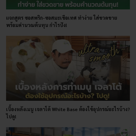
แจกสูตร ซอสพริก-ซอสมะเขือเทศ ทำง่าย ใส่ขวดขาย
พร้อมคำนวณต้นทุน กำไรปัง!
เบื้องหลังเมนู เจลาโต้ White Base ต้องใช้อุปกรณ์อะไรบ้าง?
ไปดู!