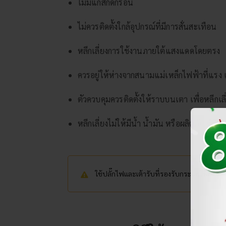
ไม่มีแก๊สกัดกร่อน
ไม่ควรติดตั้งใกล้อุปกรณ์ที่มีการสั่นสะเทือน
หลีกเลี่ยงการใช้งานภายใต้แสงแดดโดยตรง
ควรอยู่ให้ห่างจากสนามแม่เหล็กไฟฟ้าที่แรง
ตัวควบคุมควรติดตั้งให้ราบบนเตา เพื่อหลีก
หลีกเลี่ยงไม่ให้มีน้ำ น้ำมัน หรือผลิตภัณฑ์อ
ใช้ปลั๊กไฟและเต้ารับที่รองรับกระแสไฟสูง แล