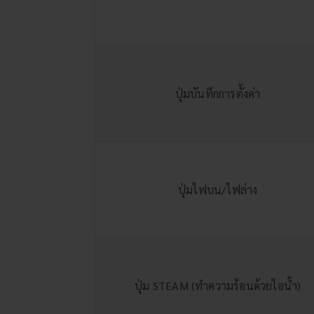
ปุ่มบันทึกการตั้งค่า
ปุ่มไฟบน/ไฟล่าง
ปุ่ม STEAM (ทำความร้อนด้วยไอน้ำ)