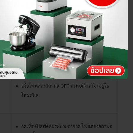
บไฟฟ้า รุ่น Plus Steam
วิธีการใช้งาน
กดปุ่ม Power สีเหลืองเพื่อเปิดหรือปิดเครื่อง
เมื่อเปิดเครื่อง ไฟแสดงสถานะจะติดขึ้น และ
หน้าจอแสดงอุณหภูมิหลัก จะแสดงค่าอุณหภูมิ
เมื่อไฟแสดงสถานะ OFF หมายถึงเครื่องอยู่ใน
โหมดปิด
กดเพื่อเปิดพัดลมระบายอากาศ ไฟแสดงสถานะ