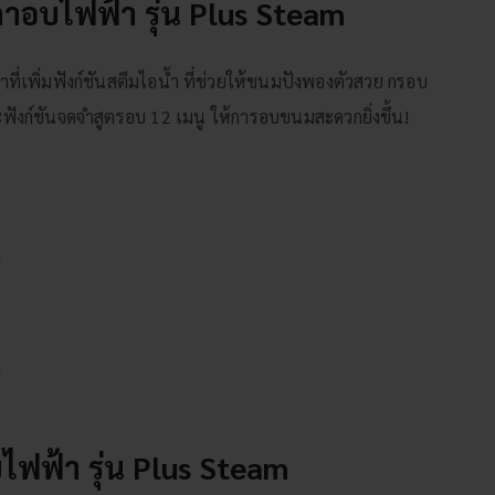
าอบไฟฟ้า รุ่น Plus Steam
ที่เพิ่มฟังก์ชันสตีมไอน้ำ ที่ช่วยให้ขนมปังพองตัวสวย กรอบ
ังก์ชันจดจำสูตรอบ 12 เมนู ให้การอบขนมสะดวกยิ่งขึ้น!
อบไฟฟ้า รุ่น Plus Steam