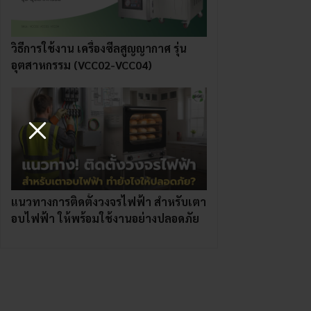
วิธีการใช้งาน เครื่องซีลสูญญากาศ รุ่น
อุตสาหกรรม (VCC02-VCC04)
แนวทางการติดตั้งวงจรไฟฟ้า สำหรับเตา
อบไฟฟ้า ให้พร้อมใช้งานอย่างปลอดภัย