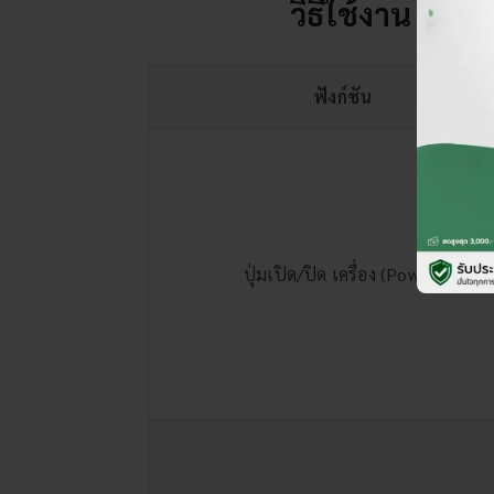
วิธีใช้งาน เตาอ
ฟังก์ชัน
ปุ่มเปิด/ปิด เครื่อง (Power)