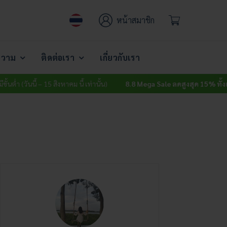
หน้าสมาชิก
วาม
ติดต่อเรา
เกี่ยวกับเรา
วันนี้ – 15 สิงหาคม นี้ เท่านั้น)
8.8 Mega Sale ลดสูงสุด 15% ทั้งเว็บ
ไม่มีข