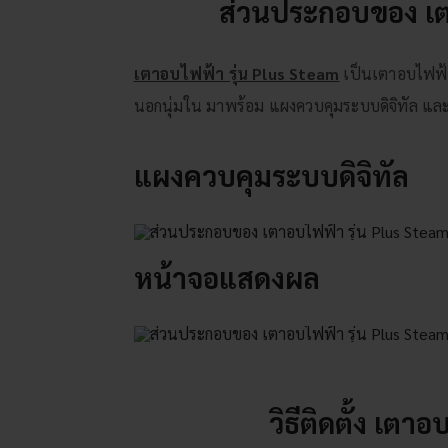
ส่วนประกอบของ เต
เตาอบไฟฟ้า รุ่น Plus Steam
เป็นเตาอบไฟฟ้า
นอกนุ่มใน มาพร้อม แผงควบคุมระบบดิจิทัล และฟ
แผงควบคุมระบบดิจิทัล
หน้าจอแสดงผล
วิธีติดตั้ง เตา