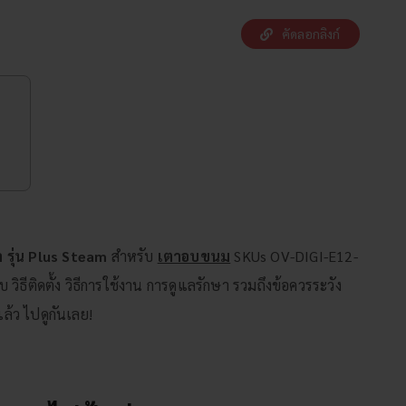
คัดลอกลิงก์
 รุ่น Plus Steam
สำหรับ
เตาอบขนม
SKUs OV-DIGI-E12-
ธีติดตั้ง วิธีการใช้งาน การดูแลรักษา รวมถึงข้อควรระวัง
ล้ว ไปดูกันเลย!