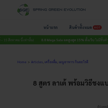
Skip
to
content
หน้าแรก
สินค้าทั้งหมด
HOT
ม นี้ เท่านั้น)
8.8 Mega Sale ลดสูงสุด 15% ทั้งเว็บ
ไม่มีขั้นต่ำ (วันนี้ – 15
Home
Articles
เครื่องดื่ม
เมนูอาหาร กินอะไรดี
8 สูตร ลาเต้ พร้อมวิธีชงแบ
อัปเดตเม