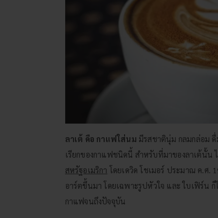
ลาเต้ คือ กาแฟใส่นม
มีรสชาตินุ่ม กลมกล่อม ด
เรียกของกาแฟชนิดนี้ สำหรับที่มาของลาเต้นั้น ไม่ไ
สหรัฐอเมริกา
โดยเดวิด โชเมอร์ ประมาณ ค.ศ. 19
อาร์ตขึ้นมา โดยเฉพาะรูปหัวใจ และ ใบเฟิร์น 
กาแฟจนถึงปัจจุบัน