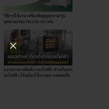
วิธีการใช้งาน เครื่องซีลสูญญากาศ รุ่น
อุตสาหกรรม (VCC02-VCC04)
แนวทางการติดตั้งวงจรไฟฟ้า สำหรับเตา
อบไฟฟ้า ให้พร้อมใช้งานอย่างปลอดภัย