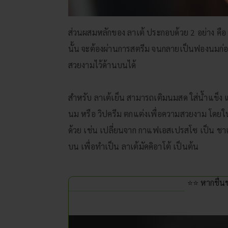
ส่วนผสมหลักของ ลาเต้ ประกอบด้วย 2 อย่าง คื
นั้น จะต้องผ่านการสตรีม จนกลายเป็นฟองนมก่อ
สวยงามไว้ด้านบนได้
สำหรับ ลาเต้เย็น สามารถเติมนมสด ใส่น้ำแข็ง
นม หรือ วิปครีม ตกแต่งเพื่อความสวยงาม โดยใ
ด้วย เช่น เปลี่ยนจาก กาแฟเอสเปรสโซ เป็น ชาเ
บน เพื่อทำเป็น ลาเต้มัคคิอาโต้ เป็นต้น
⭐⭐ หากชื่