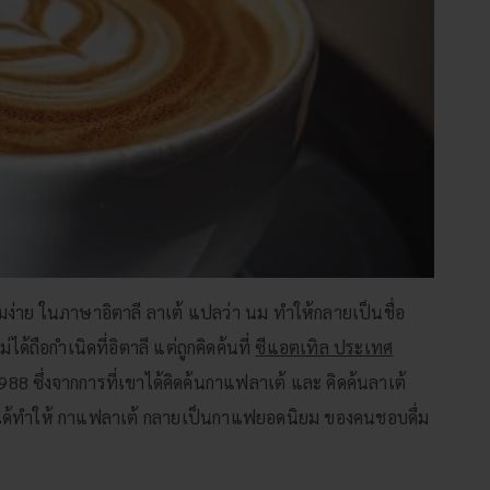
ื่มง่าย ในภาษาอิตาลี ลาเต้ แปลว่า นม ทำให้กลายเป็นชื่อ
ด้ถือกำเนิดที่อิตาลี แต่ถูกคิดค้นที่
ซีแอตเทิล ประเทศ
88 ซึ่งจากการที่เขาได้คิดค้นกาแฟลาเต้ และ คิดค้นลาเต้
ก็ได้ทำให้ กาแฟลาเต้ กลายเป็นกาแฟยอดนิยม ของคนชอบดื่ม