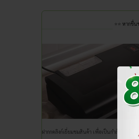
⭐⭐ หากชื่
ฝากกดลิงก์เยี่ยมชมสินค้า เพื่อเป็นกำลังใจให้