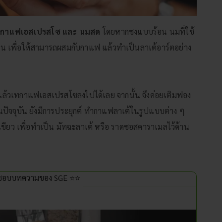
อ
กาแฟเอสเปรสโซ และ นมสด
โดยหากชงแบบร้อน นมที่ใช้
น เพื่อให้สามารถผสมกับกาแฟ แล้วทำเป็นลาเต้อาร์ตอย่าง
 แล้วเทกาแฟเอสเปรสโซลงไปได้เลย จากนั้น จึงค่อยเติมฟอง
นปัจจุบัน ยังมีการประยุกต์ ทำกาแฟลาเต้ในรูปแบบต่าง ๆ
ขียว เพื่อทำเป็น มัทฉะลาเต้ หรือ ราดซอสคาราเมลไว้ด้าน
นชอบบทความของ SGE ⭐⭐