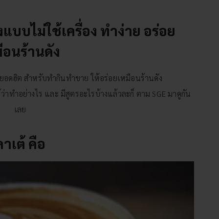
งแบบไม่ใช้เครื่อง ทำง่าย อร่อย
ือนร้านดัง
น ยอดฮิต สำหรับทำกินทำขาย ให้อร่อยเหมือนร้านดัง
้ว่าทำอย่างไร และ มีสูตรอะไรบ้างแล้วละก็ ตาม SGE มาดูกัน
เลย
ลาเต้ คือ