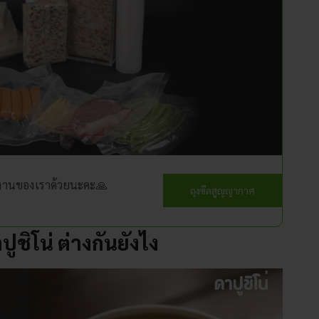
ทีมงานของเราด้วยนะคะ🙏
ถุงซีลสูญญากาศ
ปูชิโน่ ต่างกันยังไง