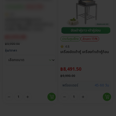
ประกันศูนย์ไทย
ส่วนลด 15%
4.8
เครื่องทำน้ำเต้าหู้แยกกาก
ความเร็วสูง 2,800 รอบ/นาที บด
ละเอียด มีให้เลือก 2 ขนาด
฿
5,015.00
ประกันศูนย์ไทย
ส่วนลด 15%
฿
5,900.00
4.8
รุ่น/ราคา
เครื่องอัดเต้าหู้ เครื่องทำเต้าหู้ก้อน
฿
8,491.50
฿
9,990.00
พรีออเดอร์
45-60 วัน