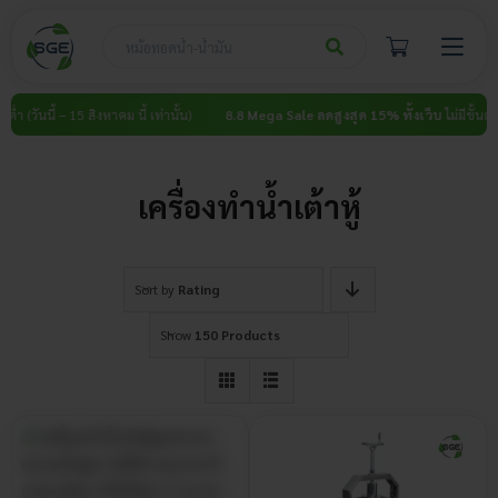
Skip
to
content
่ำ (วันนี้ – 15 สิงหาคม นี้ เท่านั้น)
8.8 Mega Sale ลดสูงสุด 15% ทั้งเว็บ
ไม่มีขั้นต่ำ (
เครื่องทำน้ำเต้าหู้
Sort by
Rating
Show
150 Products