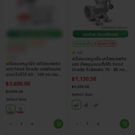
ประกันศูนย์ไทย
เซ็ตสุดคุ้ม
ประกันศูนย์ไทย
ส่วนลด 15%
ส่วนลด 20%
4.8
4.8
เครื่องบดหมู/เนื้อ เครื่องบดพริก
เครื่องบดหมู/เนื้อ เครื่องบดพริก
แกง มือหมุนแบบตั้งโต๊ะ Food
แกง Food Grade บดพริกแกง
Grade กำลังผลิต 70 - 80 กก./
บดตะไคร้ได้ 60 - 100 กก./ชม.
ชม.
฿
1,130.50
รุ่น MG60, MG100
฿
3,600.00
฿
1,330.00
฿
4,500.00
Select Size
Select Size