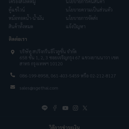
เครื่องสไลด์หมู
นโยบายการคืนสินค้า
ตู้แช่ไวน์
นโยบายความเป็นส่วนตัว
หม้อทอดน้ำ-น้ำมัน
นโยบายการจัดส่ง
สินค้าทั้งหมด
แจ้งปัญหา
ติดต่อเรา
บริษัท สปริงกรีนอีโวลูชั่น จำกัด
658 ชั้น 1, 2, 3 ซอยเจริญกรุง 67 แขวงยานนาวา เขต
สาทร กรุงเทพฯ 10120
086-199-8958
,
061-403-5459
หรือ
02-212-8127
sales@sgethai.com
วิธีการชำระเงิน