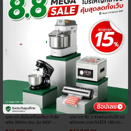
ประกันศูนย์ไทย
ส่วนลด 13%
ประกันศูนย์ไทย
ส่วนลด 15%
4.8
4.8
เครื่องบดหมู/เนื้อ เครื่องบดพริก
เครื่องบดหมู/เนื้อ เครื่องบดพริก
แกง บด-หั่นในเครื่องเดียว กำลัง
แกง บด-หั่น 2 หัวพร้อมกันได้ บด
ผลิต 300กก./ชม. รุ่น MGF-
พริกแกง บดตะไคร้ได้ 180 กก./
Gen2
ชม. รุ่น MGF