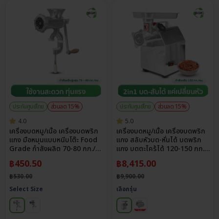
ประกันศูนย์ไทย
ส่วนลด 15%
ประกันศูนย์ไทย
ส่วนลด 15%
4.0
5.0
เครื่องบดหมู/เนื้อ เครื่องบดพริก
เครื่องบดหมู/เนื้อ เครื่องบดพริก
แกง มือหมุนแบบหนีบโต๊ะ Food
แกง สลับหัวบด-หั่นได้ บดพริก
Grade กำลังผลิต 70-80 กก./
แกง บดตะไคร้ได้ 120-150 กก./
ชม.
ชม. รุ่น MGA
฿
450.50
฿
8,415.00
฿
530.00
฿
9,900.00
Select Size
เลือกรุ่น