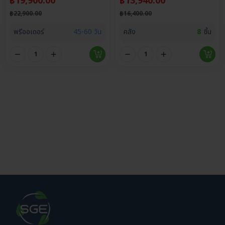
฿
19,900.00
฿
13,940.00
฿
22,900.00
฿
16,400.00
พรีออเดอร์
45-60 วัน
คลัง
8
ชิ้น