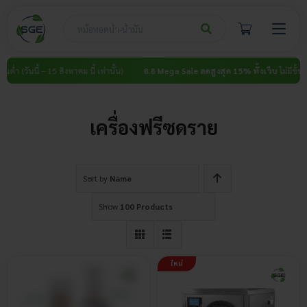
Skip
to
content
้นต่ำ (วันนี้ – 15 สิงหาคม นี้ เท่านั้น)
8.8 Mega Sale ลดสูงสุด 15% ทั้งเว็บ
ไม่มีขั้นต่ำ
เครื่องฟรีซดราย
Sort by
Name
Show
100 Products
ใหม่