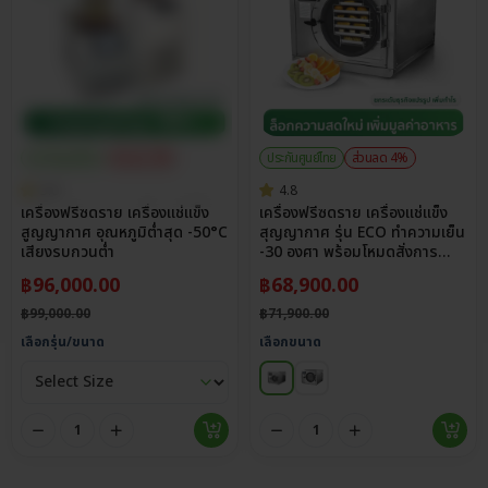
ประกันศูนย์ไทย
ส่วนลด 3%
ประกันศูนย์ไทย
ส่วนลด 4%
5.0
4.8
เครื่องฟรีซดราย เครื่องแช่แข็ง
เครื่องฟรีซดราย เครื่องแช่แข็ง
สูญญากาศ อุณหภูมิต่ำสุด -50°C
สุญญากาศ รุ่น ECO ทำความเย็น
เสียงรบกวนต่ำ
-30 องศา พร้อมโหมดสั่งการ
สำเร็จรูป
฿
96,000.00
฿
68,900.00
฿
99,000.00
฿
71,900.00
เลือกรุ่น/ขนาด
เลือกขนาด