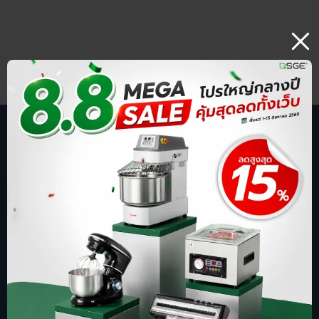
บริษัท สปริงกรีน อีโวลูชั่น จำกัด
ร้านออนไลน์ ที่รู้จักในชื่อ sgethai.com
ผู้นำเข้าและจัดจำหน่ายเครื่องซีลสูญญากาศ
เตาอบเบเกอรี่ ตู้อบลมร้อน เครื่องบดหมู
การันตีด้วยยอดขาย อันดับ 1