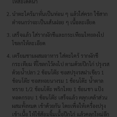
ให้สะเด็ดน้ำ
นำตะไคร้มาหั่นเป็นท่อน ๆ แล้วใส่ครก ใช้สาก
ตำจนกว่าจะเป็นเส้นฝอย ๆ เนื้อละเอียด
เสร็จแล้ว ใส่รากผักชีและกระเทียมไทยลงไป
โขลกให้ละเอียด
เตรียมชามผสมอาหาร ใส่ตะไคร้ รากผักชี
กระเทียม ที่โขลกไว้ลงไป ตามด้วยปีกไก่ ปรุงรส
ด้วยน้ำปลา 2 ช้อนโต๊ะ ซอสปรุงรสฝาเขียว 1
ช้อนโต๊ะ ซอสหอยนางรม 1 ช้อนโต๊ะ น้ำตาล
ทราย 1/2 ช้อนโต๊ะ พริกไทย 1 ช้อนชา แป้ง
ทอดกรอบ 1 ช้อนโต๊ะ เสร็จแล้ว คลุกเคล้าส่วน
ผสมทั้งหมด เข้าด้วยกัน โดยเพื่อให้เครื่องปรุง
เข้าเนื้อ ให้ใช้ส้อมจิ้มเนื้อปีกไก่ แล้วคลุกใหม่อีก