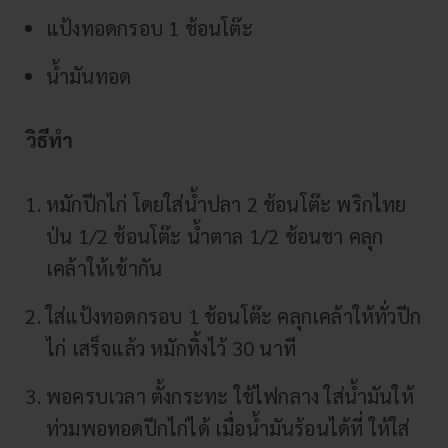
แป้งทอดกรอบ 1 ช้อนโต๊ะ
น้ำมันทอด
วิธีทำ
หมักปีกไก่ โดยใส่น้ำปลา 2 ช้อนโต๊ะ พริกไทย
ป่น 1/2 ช้อนโต๊ะ น้ำตาล 1/2 ช้อนชา คลุก
เคล้าให้เข้ากัน
ใส่แป้งทอดกรอบ 1 ช้อนโต๊ะ คลุกเคล้าให้ทั่วปีก
ไก่ เสร็จแล้ว หมักทิ้งไว้ 30 นาที
พอครบเวลา ตั้งกระทะ ใช้ไฟกลาง ใส่น้ำมันให้
ท่วมพอทอดปีกไก่ได้ เมื่อน้ำมันร้อนได้ที่ ให้ใส่