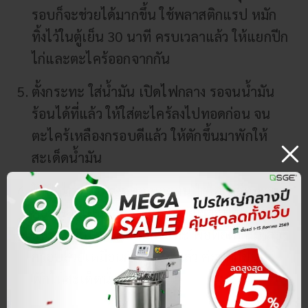
รอบก็จะช่วยได้มากขึ้น ใช้พลาสติกแรป หมัก
ทิ้งไว้ในตู้เย็น 30 นาที ครบเวลาแล้ว ให้แยกปีก
ไก่และตะไคร้ออกจากกัน
ตั้งกระทะ ใส่น้ำมัน เปิดไฟกลาง รอจนน้ำมัน
ร้อนได้ที่แล้ว ให้ใส่ตะไคร้ลงไปทอดก่อน จน
ตะไคร้เหลืองกรอบดีแล้ว ให้ตักขึ้นมาพักให้
สะเด็ดน้ำมัน
ใส่ปีกไก่ลงไปทอดต่อ ทอดจนปีกไก่เหลืองสวย
ค่อยพลิกเป็นอีกด้าน และคอยพลิกปีกไก่อยู่
เสมอ เพื่อไม่ให้ติดก้นกระทะ พอทอดจนเหลือง
กรอบสวยเหมือนกันทุกชิ้นแล้ว ค่อยตักขึ้นมา
พักให้สะเด็ดน้ำมัน