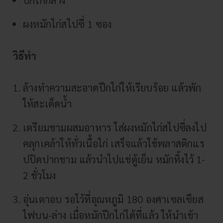
ผงหมักไก่สไปซี่ 1 ซอง
วิธีทำ
ล้างทำความสะอาดปีกไก่ให้เรียบร้อย แล้วพัก
ให้สะเด็ดน้ำ
เตรียมชามผสมอาหาร ใส่ผงหมักไก่สไปซี่ลงไป
คลุกเคล้าให้ทั่วเนื้อไก่ เสร็จแล้วใช้พลาสติกแร
ปปิดปากชาม แล้วนำไปแช่ตู้เย็น หมักทิ้งไว้ 1-
2 ชั่วโมง
อุ่นเตาอบ รอไว้ที่อุณหภูมิ 180 องศาเซลเซียส
ไฟบน-ล่าง เมื่อหมักปีกไก่ได้ที่แล้ว ให้นำเข้า