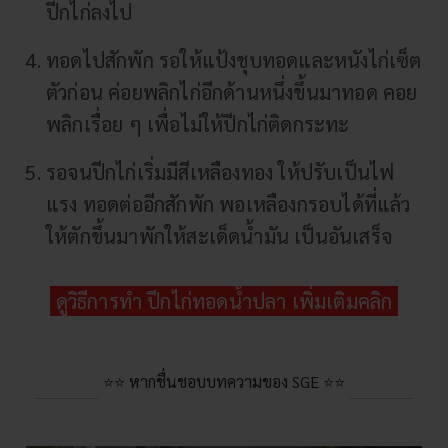
ปีกไก่ลงไป
ทอดไปสักพัก รอให้แป้งชุบทอดและหนังไก่เซ็ต
ตัวก่อน ค่อยพลิกไก่อีกด้านหนึ่งขึ้นมาทอด คอย
พลิกเรื่อย ๆ เพื่อไม่ให้ปีกไก่ติดกระทะ
รอจนปีกไก่เริ่มมีสีเหลืองทอง ให้ปรับเป็นไฟ
แรง ทอดต่ออีกสักพัก พอเหลืองกรอบได้ที่แล้ว
ให้ตักขึ้นมาพักให้สะเด็ดน้ำมัน เป็นอันเสร็จ
ดูวิธีการทำ ปีกไก่ทอดน้ำปลา เพิ่มเติมคลิก
⭐⭐ หากชื่นชอบบทความของ SGE ⭐⭐