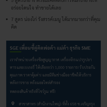
อร่อยโดนใจ ทำขายได้เลย
7 สูตร น่องไก่ รังสรรค์เมนู ได้มากมายกว่าที่คุณ
คิด
SGE เพื่อนซี้คู่คิดพ่อค้า แม่ค้า ธุรกิจ SME
เราจำหน่ายเครื่องซีลสูญญากาศ เครื่องจักรแปรรูปอา
หารและเบเกอรี่ ให้เลือกกว่า 1,000 รายการ! รับประกัน
คุณภาพ ราคาคุ้มค่า! และมีทีมช่างมืออาชีพให้บริการ
หลังการขาย พร้อมอะไหล่สำรอง
ทดลองสินค้าจริงที่โชว์รูม ฟรี!
สาขาสาทร (สำนักงานใหญ่) ที่ตั้ง 658 ซ.เจริญกรุง