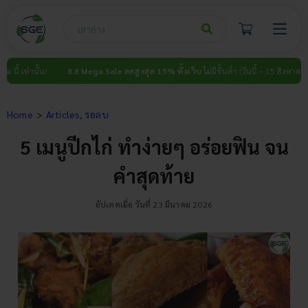
Skip
to
content
น)
8.8 Mega Sale ลดสูงสุด 15% ทั้งเว็บ
ไม่มีขั้นต่ำ (วันนี้ – 15 สิงหาคม นี้ เท่านั้น)
Home
Articles
รอลบ
5 เมนูปีกไก่ ทำง่ายๆ อร่อยฟิน จน
คำสุดท้าย
อัปเดตเมื่อ วันที่ 23 มีนาคม 2026