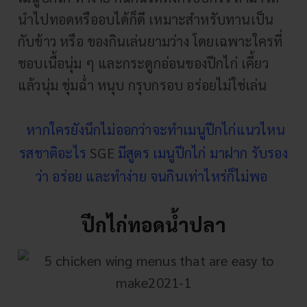
นำไปทอดหรืออบได้ก็ดี เหมาะสำหรับทานเป็น
กับข้าว หรือ ของกินเล่นยามว่าง โดยเฉพาะใครที่
ชอบเนื้อนุ่ม ๆ และกระดูกอ่อนของปีกไก่ เคี้ยว
แล้วนุ่ม ชุ่มฉ่ำ หนุบ กรุบกรอบ อร่อยไม่ใช่เล่น
หากใครยังนึกไม่ออกว่าจะทำเมนูปีกไก่แนวไหน
รสชาติอะไร
SGE
มีสูตร เมนูปีกไก่ มาฝาก รับรอง
ว่า อร่อย และทำง่าย จนกินเท่าไหร่ก็ไม่พอ
ปีกไก่ทอดน้ำปลา