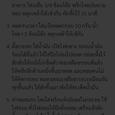
อาหาร ใส่เกลือ 3/4 ช้อนโต๊ะ พริกไทยป่นตาม
ชอบ คลุกเคล้าให้เข้ากัน พักทิ้งไว้ 15 นาที
พอครบเวลา ใส่แป้งทอดกรอบ 50 กรัม น้ำ
โซดา 2 ช้อนโต๊ะ คลุกเคล้าให้เข้กัน
ตั้งกระทะ ใส่น้ำมัน เปิดไฟกลาง รอจนน้ำมัน
ร้อนได้ที่แล้ว ให้ใส่ปีกไก่ลงไปทอด ปล่อยทิ้งไว้
สักพักให้หนังไก่เซ็ตตัว พอเหลืองกรอบดีแล้ว
ให้พลิกอีกด้านหนึ่งขึ้นมาทอด และคอยคนไม่
ให้ติดกระทะ พอทอดจนเหลืองกรอบเหมือนกัน
ทุกชิ้นแล้ว ให้ตักขึ้นมา พักให้สะเด็ดน้ำมัน
ทำซอสนรก โดยใส่พริกแห้งป่นลงในกระทะ ใช้
ไฟอ่อน คั่วไฟอ่อนให้มีกลิ่นหอม เสร็จแล้วตัก