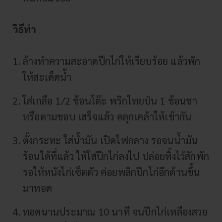
วิธีทำ
ล้างทำความสะอาดปีกไก่ให้เรียบร้อย แล้วพัก
ให้สะเด็ดน้ำ
ใส่เกลือ 1/2 ช้อนโต๊ะ พริกไทยป่น 1 ช้อนชา
หรือตามชอบ เสร็จแล้ว คลุกเคล้าให้เข้ากัน
ตั้งกระทะ ใส่น้ำมัน เปิดไฟกลาง รอจนน้ำมัน
ร้อนได้ที่แล้ว ให้ใส่ปีกไก่ลงไป ปล่อยทิ้งไว้สักพัก
รอให้หนังไก่เซ็ตตัว ค่อยพลิกปีกไก่อีกด้านขึ้น
มาทอด
ทอดนานประมาณ 10 นาที จนปีกไก่เหลืองสวย