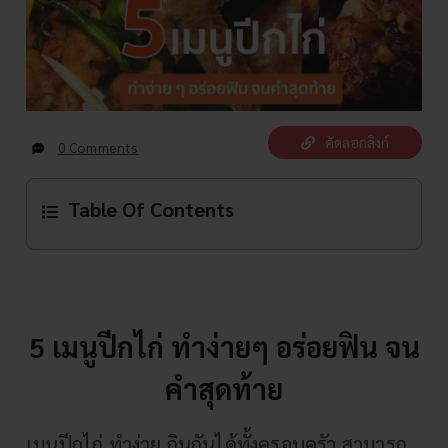
คัดลอกลิงก์
0 Comments
Table Of Contents
5 เมนูปีกไก่ ทำง่ายๆ อร่อยฟิน จน
คำสุดท้าย
เมนูปีกไก่ ทำง่าย กินกันได้ทั้งครอบครัว สามารถ