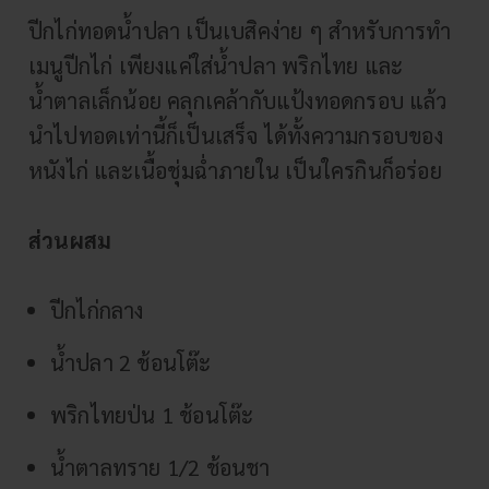
ปีกไก่ทอดน้ำปลา เป็นเบสิคง่าย ๆ สำหรับการทำ
เมนูปีกไก่ เพียงแค่ใส่น้ำปลา พริกไทย และ
น้ำตาลเล็กน้อย คลุกเคล้ากับแป้งทอดกรอบ แล้ว
นำไปทอดเท่านี้ก็เป็นเสร็จ ได้ทั้งความกรอบของ
หนังไก่ และเนื้อชุ่มฉ่ำภายใน เป็นใครกินก็อร่อย
ส่วนผสม
ปีกไก่กลาง
น้ำปลา 2 ช้อนโต๊ะ
พริกไทยป่น 1 ช้อนโต๊ะ
น้ำตาลทราย 1/2 ช้อนชา