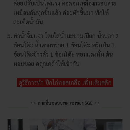
ค่อยปรับเป็นไฟแรง ทอดจนเหลืองกรอบสวย
เหมือนกันทุกชิ้นแล้ว ค่อยตักขึ้นมา พักให้
สะเด็ดน้ำมัน
ทำน้ำจิ้มแจ่ว โดยใส่น้ำมะขามเปียก น้ำปลา 2
ช้อนโต๊ะ น้ำตาลทราย 1 ช้อนโต๊ะ พริกป่น 1
ช้อนโต๊ะข้าวคั่ว 1 ช้อนโต๊ะ หอมแดงหั่น ต้น
หอมซอย คลุกเคล้าให้เข้ากัน
ดูวิธีการทำ ปีกไก่ทอดเกลือ เพิ่มเติมคลิก
⭐⭐ หากชื่นชอบบทความของ SGE ⭐⭐