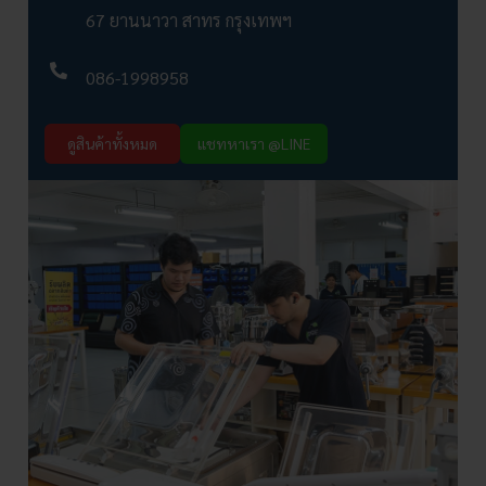
67 ยานนาวา สาทร กรุงเทพฯ
086-1998958
ดูสินค้าทั้งหมด
แชทหาเรา @LINE