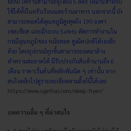
MINI เพราะสามารถจุได้ถึง 5 ลิตร เหมาะสำหรับ
ใช้ได้ทั้งในครัวเรือนและร้านอาหาร นอกจากนี้ ยัง
สามารถทอดได้อุณหภูมิสูงสุดถึง 190 องศา
เซลเซียส และมีระบบ Safety ตัดการทำงานใน
กรณีอุณหภูมิของ หม้อทอด สูงผิดปกติได้เองอีก
ด้วย โดยอุปกรณ์ทุกชิ้นสามารถถอดมาล้าง
ทำความสะอาดได้ มีรับประกันสินค้านานถึง 6
เดือน ราคาเริ่มต้นที่หลักพันนิด ๆ เท่านั้น หาก
สนใจคลิกไปดูรายละเอียดตามลิ้งก์นี้ได้เลย
https://www.sgethai.com/deep-fryer/
บทความอื่น ๆ ที่น่าสนใจ
5 สูตรไก่ย่าง พร้อมเคล็ดลับการหมักไก่ย่างให้