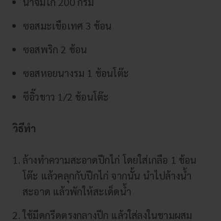
น้ำจิ้มไก่ 200 กรัม
ซอสมะเขือเทศ 3 ช้อน
ซอสพริก 2 ช้อน
ซอสหอยนางรม 1 ช้อนโต๊ะ
ซีอิ๊วขาว 1/2 ช้อนโต๊ะ
วิธีทำ
ล้างทำความสะอาดปีกไก่ โดยใส่เกลือ 1 ช้อน
โต๊ะ แล้วคลุกกับปีกไก่ จากนั้น นำไปล้างน้ำ
สะอาด แล้วพักให้สะเด็ดน้ำ
ใช้มีดกรีดตรงกลางปีก แล้วใส่ลงในชามผสม