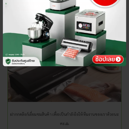
ดูวิธีการทำ ปีกไก่ทอดตะไคร้ เพิ่มเติมคลิก
⭐⭐ หากชื่นชอบบทความของ SGE ⭐⭐
ฝากกดลิงก์เยี่ยมชมสินค้า เพื่อเป็นกำลังใจให้ทีมงานของเราด้วยนะ
คะ🙏