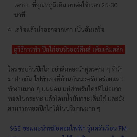
เตาอบ ที่อุณหภูมิเดิม อบต่อใช้เวลา 25-30
นาที
เสร็จแล้วนำออกจากเตา เป็นอันเสร็จ
ดูวิธีการทำ ปีกไก่อบนิวออร์ลีนส์ เพิ่มเติมคลิก
ใครชอบกินปีกไก่ อย่าลืมลองนำสูตรต่าง ๆ ที่นำ
มาฝากกัน ไปทำเองที่บ้านกันนะครับ อร่อยและ
ทำง่ายมาก ๆ แน่นอน แต่สำหรับใครที่ไม่อยาก
ทอดในกระทะ แล้วโดนน้ำมันกระเด็นใส่ และยัง
สามารถทอดปีกไก่ได้ในปริมาณมาก ๆ
SGE ขอแนะนำหม้อทอดไฟฟ้า รุ่นครัวเรือน FM-