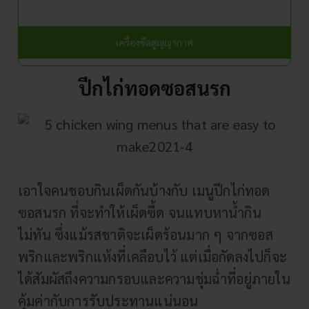
เครื่องซีลสูญญากาศ
ปีกไก่ทอดซอสนรก
เอาใจคนชอบกินเผ็ดกันบ้างกับ เมนูปีกไก่ทอด
ซอสนรก ที่จะทำให้เผ็ดซี้ด จนแทบหาน้ำกิน
ไม่ทัน ซึ่งแม้รสชาติจะเผ็ดร้อนมาก ๆ จากซอส
พริกและพริกแห้งที่เคลือบไว้ แต่เมื่อกัดลงไปก็จะ
ได้สัมผัสถึงความกรอบและความชุ่มฉ่ำที่อยู่ภายใน
คุ้มค่ากับการรับประทานแน่นอน